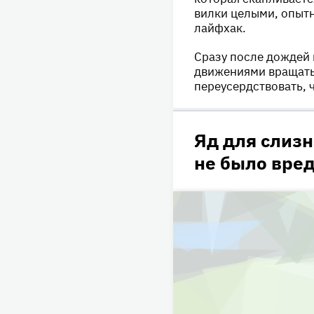
вилки целыми, опыт
лайфхак.
Сразу после дождей 
движениями вращать 
переусердствовать, 
Яд для слизн
не было вре