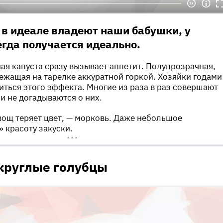
 в идеале владеют наши бабушки, у
егда получается идеально.
я капуста сразу вызывает аппетит. Полупрозрачная,
лежащая на тарелке аккуратной горкой. Хозяйки годами
иться этого эффекта. Многие из раза в раз совершают
и не догадываются о них.
овощ теряет цвет, — морковь. Даже небольшое
» красоту закуски.
•••
 круглые голубцы