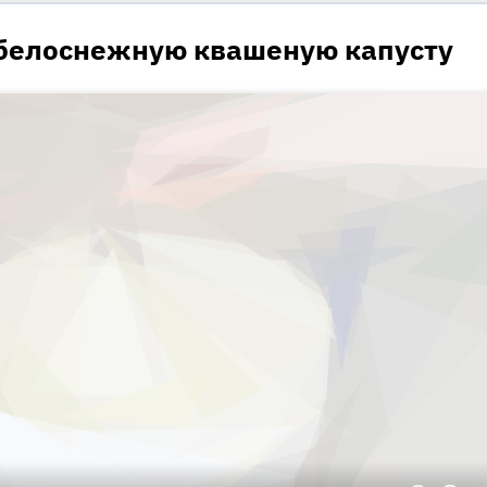
 белоснежную квашеную капусту