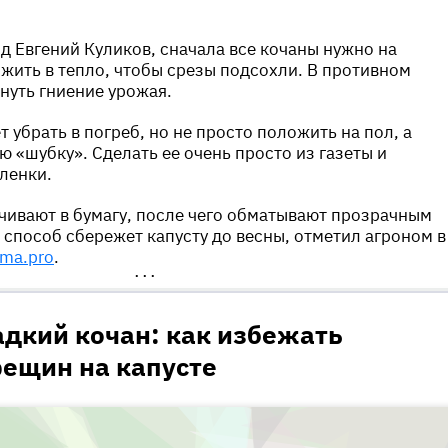
д Евгений Куликов, сначала все кочаны нужно на
жить в тепло, чтобы срезы подсохли. В противном
нуть гниение урожая.
т убрать в погреб, но не просто положить на пол, а
ю «шубку». Сделать ее очень просто из газеты и
ленки.
ивают в бумагу, после чего обматывают прозрачным
способ сбережет капусту до весны, отметил агроном в
mma.pro
.
•••
адкий кочан: как избежать
рещин на капусте