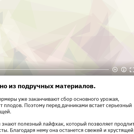
но из подручных материалов.
ермеры уже заканчивают сбор основного урожая,
т плодов. Поэтому перед дачниками встает серьезный
ощей.
 знают полезный лайфхак, который позволяет продли
сты. Благодаря нему она останется свежей и хрустящей