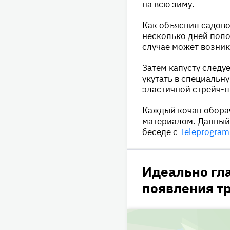
на всю зиму.
Как объяснил садово
несколько дней поло
случае может возник
Затем капусту следуе
укутать в специальну
эластичной стрейч-п
Каждый кочан оборач
материалом. Данный 
беседе с
Teleprogra
Идеально гл
появления т