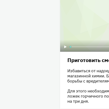
Приготовить см
Избавиться от надое
магазинной химии. 
борьбы с вредителям
Для этого необходим
ложек горчичного по
на три дня.