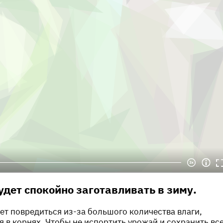
дет спокойно заготавливать в зиму.
ет повредиться из-за большого количества влаги,
я в корнях. Чтобы не испортить урожай и сохранить вс