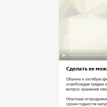
Сделать ее мож
Обычно к октябрю ф
освобождая грядки о
вопрос хранения ов
Опытные огородники
сроки годности капу