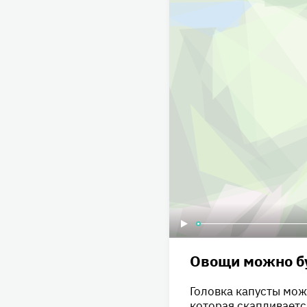
Овощи можно бу
Головка капусты мож
которая скапливаетс