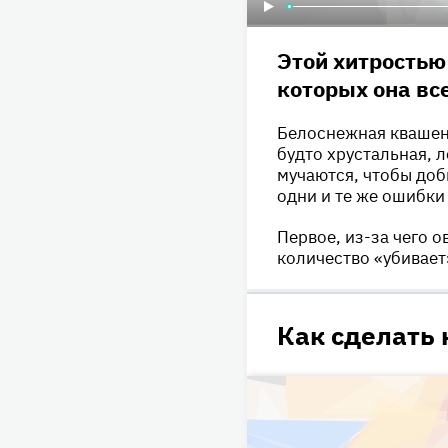
Этой хитростью
которых она вс
Белоснежная квашена
будто хрустальная, 
мучаются, чтобы доб
одни и те же ошибки 
Первое, из-за чего 
количество «убивает
Как сделать