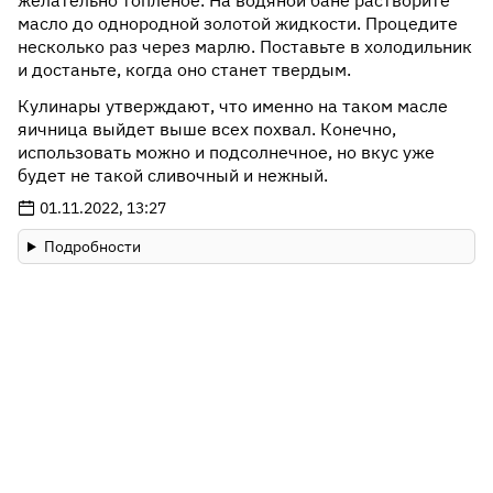
желательно топленое. На водяной бане растворите
масло до однородной золотой жидкости. Процедите
несколько раз через марлю. Поставьте в холодильник
и достаньте, когда оно станет твердым.
Кулинары утверждают, что именно на таком масле
яичница выйдет выше всех похвал. Конечно,
использовать можно и подсолнечное, но вкус уже
будет не такой сливочный и нежный.
01.11.2022, 13:27
Подробности