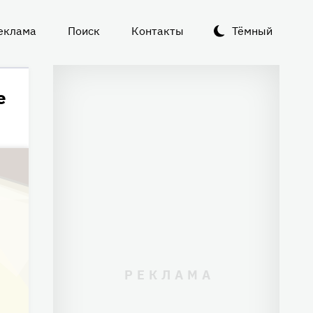
еклама
Поиск
Контакты
Тёмный
е