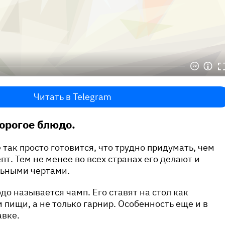
Читать в Telegram
орогое блюдо.
так просто готовится, что трудно придумать, чем
пт. Тем не менее во всех странах его делают и
льными чертами.
до называется чамп. Его ставят на стол как
пищи, а не только гарнир. Особенность еще и в
авке.