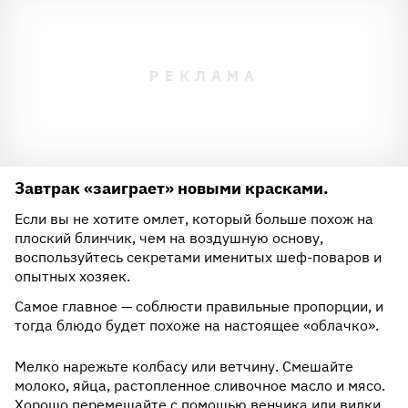
Завтрак «заиграет» новыми красками.
Если вы не хотите омлет, который больше похож на
плоский блинчик, чем на воздушную основу,
воспользуйтесь секретами именитых шеф-поваров и
опытных хозяек.
Самое главное — соблюсти правильные пропорции, и
тогда блюдо будет похоже на настоящее «облачко».
Мелко нарежьте колбасу или ветчину. Смешайте
Потребуется:
молоко, яйца, растопленное сливочное масло и мясо.
Хорошо перемешайте с помощью венчика или вилки.
4 куриных яйца;