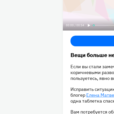
00:00 / 00:54
Вещи больше не
Если вы стали заме
коричневыми развод
пользуетесь, явно в
Исправить ситуацию
блогер
Елена Матв
одна таблетка спас
Вам потребуется об