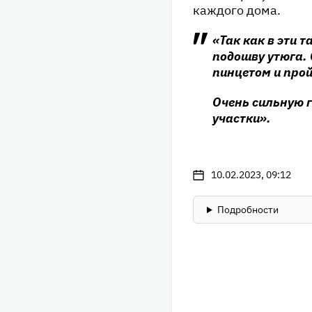
каждого дома.
«Так как в эти 
подошву утюга. 
пинцетом и прой
Очень сильную г
участки».
10.02.2023, 09:12
Подробности