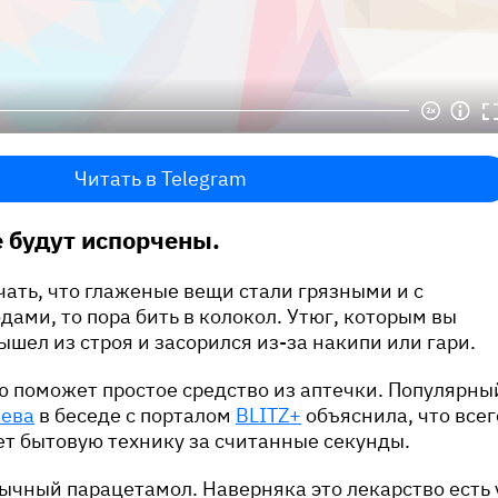
Читать в Telegram
 будут испорчены.
чать, что глаженые вещи стали грязными и с
ами, то пора бить в колокол. Утюг, которым вы
ышел из строя и засорился из-за накипи или гари.
 поможет простое средство из аптечки. Популярны
еева
в беседе с порталом
BLITZ+
объяснила, что всег
ет бытовую технику за считанные секунды.
ычный парацетамол. Наверняка это лекарство есть 