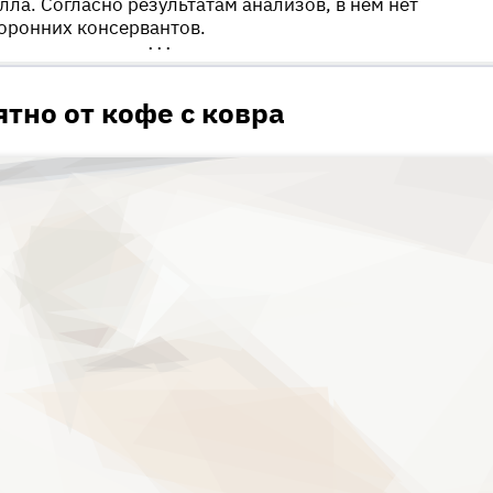
алла. Согласно результатам анализов, в нем нет
оронних консервантов.
•••
ятно от кофе с ковра