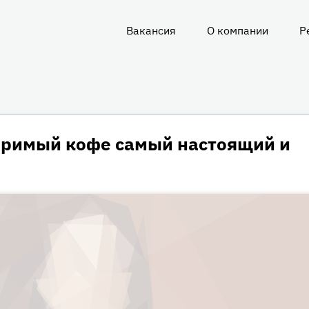
Вакансия
О компании
Р
О
нас
оримый кофе самый настоящий и