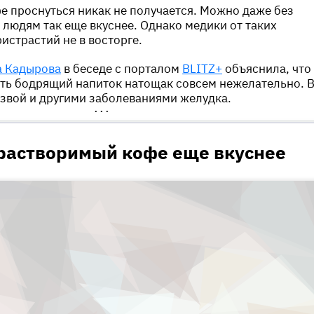
е проснуться никак не получается. Можно даже без
 людям так еще вкуснее. Однако медики от таких
истрастий не в восторге.
а Кадырова
в беседе с порталом
BLITZ+
объяснила, что
пить бодрящий напиток натощак совсем нежелательно. 
язвой и другими заболеваниями желудка.
•••
 растворимый кофе еще вкуснее