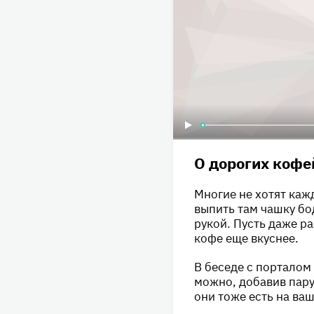
О дорогих кофе
Многие не хотят каж
выпить там чашку бо
рукой. Пусть даже р
кофе еще вкуснее.
В беседе с порталом
можно, добавив пару
они тоже есть на ваш