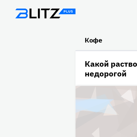
Кофе
Какой раств
недорогой