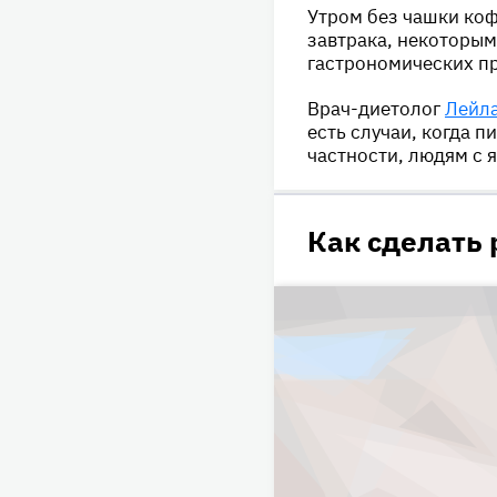
Утром без чашки коф
завтрака, некоторым
гастрономических пр
Врач-диетолог
Лейл
есть случаи, когда 
частности, людям с 
Как сделать