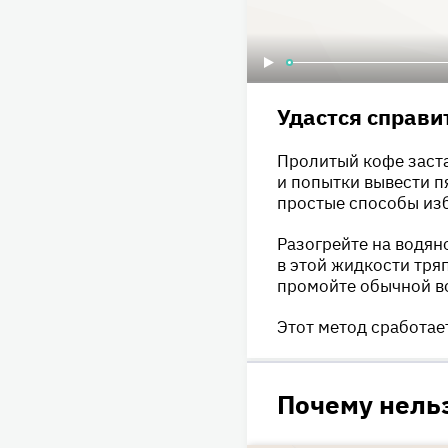
Удастся справи
Пролитый кофе заста
и попытки вывести п
простые способы изб
Разогрейте на водян
в этой жидкости тряп
промойте обычной в
Этот метод сработае
Почему нель