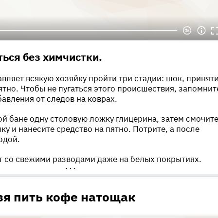
ться без химчистки.
вляет всякую хозяйку пройти три стадии: шок, принят
ятно. Чтобы не пугаться этого происшествия, запомнит
авления от следов на коврах.
ой бане одну столовую ложку глицерина, затем смочит
ку и нанесите средство на пятно. Потрите, а после
одой.
т со свежими разводами даже на белых покрытиях.
•••
зя пить кофе натощак