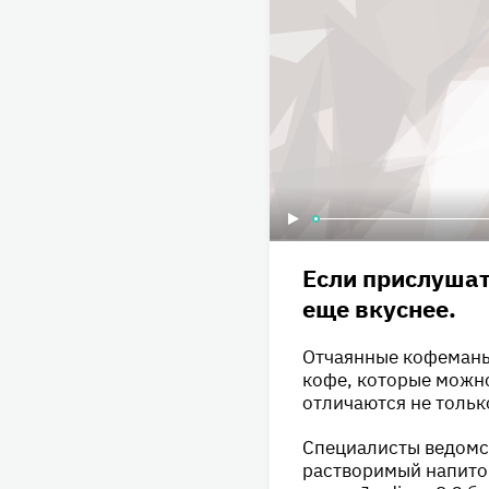
Если прислушат
еще вкуснее.
Отчаянные кофеманы 
кофе, которые можно
отличаются не тольк
Специалисты ведомст
растворимый напито