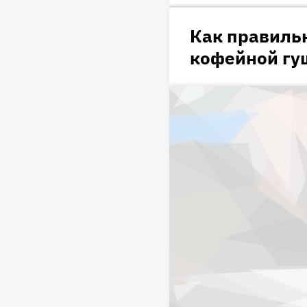
Как правиль
кофейной гу