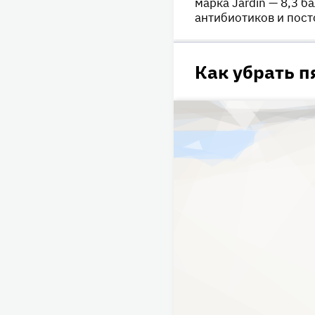
марка Jardin — 8,3 б
антибиотиков и пост
Как убрать п