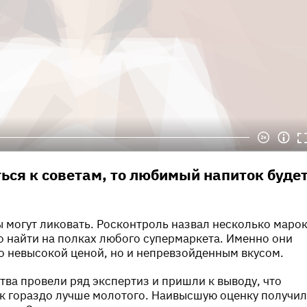
ься к советам, то любимый напиток буде
могут ликовать. Росконтроль назвал несколько маро
 найти на полках любого супермаркета. Именно они
о невысокой ценой, но и непревзойденным вкусом.
ва провели ряд экспертиз и пришли к выводу, что
к гораздо лучше молотого. Наивысшую оценку получил