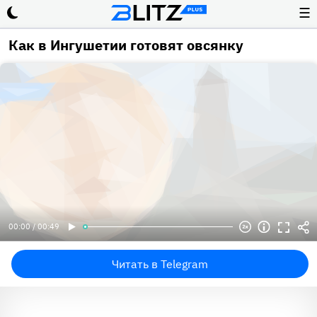
☰
Как в Ингушетии готовят овсянку
00:00 / 00:49
Читать в Telegram