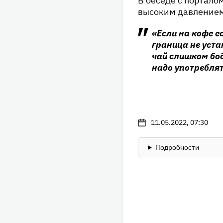
В беседе с портало
высоким давлением
«Если на кофе е
граница не уста
чай слишком бод
надо употреблят
11.05.2022, 07:30
Подробности