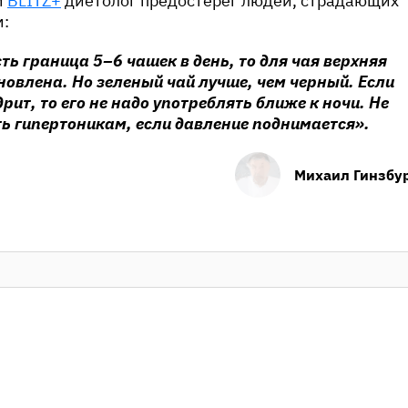
м
BLITZ+
диетолог предостерег людей, страдающих
:
сть граница 5–6 чашек в день, то для чая верхняя
новлена. Но зеленый чай лучше, чем черный. Если
рит, то его не надо употреблять ближе к ночи. Не
ь гипертоникам, если давление поднимается».
Михаил Гинзбу