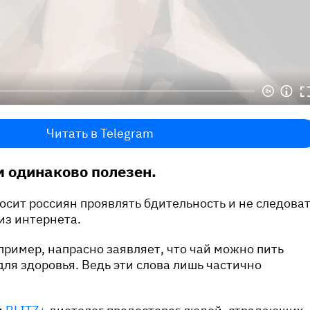
Читать в Telegram
м одинаково полезен.
осит россиян проявлять бдительность и не следова
из интернета.
ример, напрасно заявляет, что чай можно пить
для здоровья. Ведь эти слова лишь частично