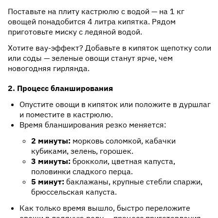
Поставьте на плиту кастрюлю с водой — на 1 кг
овощей понадобится 4 литра кипятка. Рядом
приготовьте миску с ледяной водой.
Хотите вау-эффект? Добавьте в кипяток щепотку соли
или соды — зеленые овощи станут ярче, чем
новогодняя гирлянда.
2. Процесс бланширования
Опустите овощи в кипяток или положите в дуршлаг
и поместите в кастрюлю.
Время бланширования резко меняется:
2 минуты:
морковь соломкой, кабачки
кубиками, зелень, горошек.
3 минуты:
брокколи, цветная капуста,
половинки сладкого перца.
5 минут:
баклажаны, крупные стебли спаржи,
брюссельская капуста.
Как только время вышло, быстро переложите