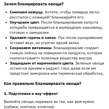
Зачем бланшировать овощи?
Снимаем кожуцу
. Хотите, чтобы помидор легко
расстался с кожицей? Бланшируйте его.
Улучшаем цвет
. После бланширования капуста
кольраби превращается в изумрудную красавицу,
готовую к заморозке.
Удаляем горечь и запах
. Лук после ошпаривания
оставит вкус, но утратит едкий запах.
Сохраняем витамины
. Бланширование создает
тонкую плёнку на поверхности продукта, которая
«запечатывает» полезные вещества внутри.
Защищаем от коричневого цвета
. Зеленые овощи
остаются яркими и радуют глаз, даже если им
предстоит заморозка или термическая обработка.
Как правильно бланшировать овощи?
1. Подготовка и вау-эффект
Вымойте овощи, нарежьте их так, как вам нужно
(кубики, ломтики, колечки).