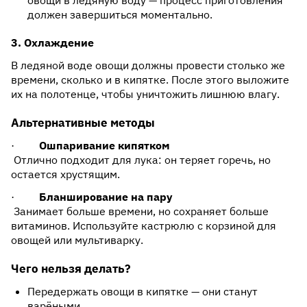
овощи в ледяную воду — процесс приготовления
должен завершиться моментально.
3. Охлаждение
В ледяной воде овощи должны провести столько же
времени, сколько и в кипятке. После этого выложите
их на полотенце, чтобы уничтожить лишнюю влагу.
Альтернативные методы
·
Ошпаривание кипятком
Отлично подходит для лука: он теряет горечь, но
остается хрустящим.
·
Бланширование на пару
Занимает больше времени, но сохраняет больше
витаминов. Используйте кастрюлю с корзиной для
овощей или мультиварку.
Чего нельзя делать?
Передержать овощи в кипятке — они станут
варёными.