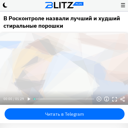
☰
В Росконтроле назвали лучший и худший
стиральные порошки
00:00 / 01:29
Читать в Telegram