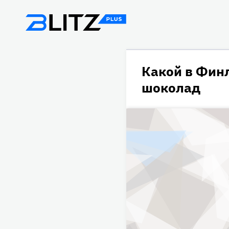
Какой в Фин
шоколад