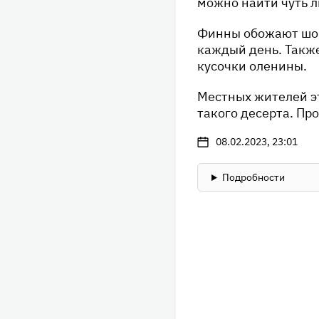
можно найти чуть л
Финны обожают шок
каждый день. Такж
кусочки оленины.
Местных жителей это
такого десерта. Пр
08.02.2023, 23:01
Подробности