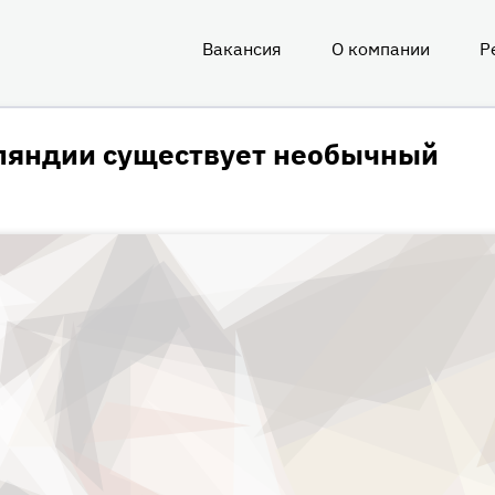
Вакансия
О компании
Р
О
нас
ляндии существует необычный