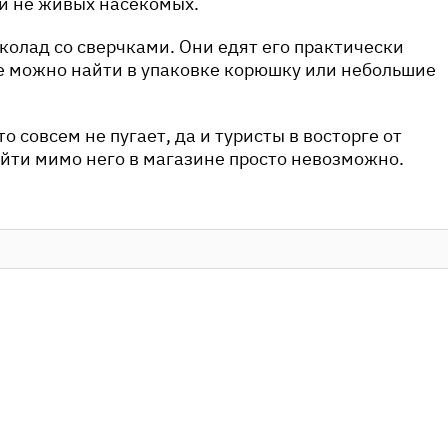
и не живых насекомых.
олад со сверчками. Они едят его практически
е можно найти в упаковке корюшку или небольшие
 совсем не пугает, да и туристы в восторге от
ойти мимо него в магазине просто невозможно.