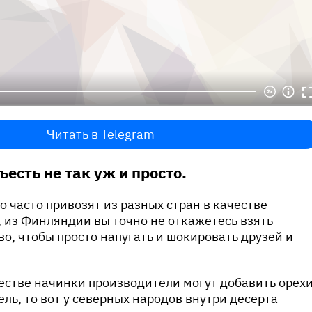
Читать в Telegram
есть не так уж и просто.
 часто привозят из разных стран в качестве
, из Финляндии вы точно не откажетесь взять
о, чтобы просто напугать и шокировать друзей и
честве начинки производители могут добавить орехи
ль, то вот у северных народов внутри десерта