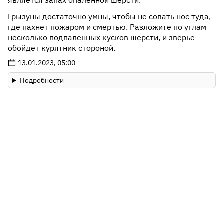
является запах опаленной шерсти.
Грызуны достаточно умны, чтобы не совать нос туда,
где пахнет пожаром и смертью. Разложите по углам
несколько подпаленных кусков шерсти, и зверье
обойдет курятник стороной.
13.01.2023, 05:00
Подробности