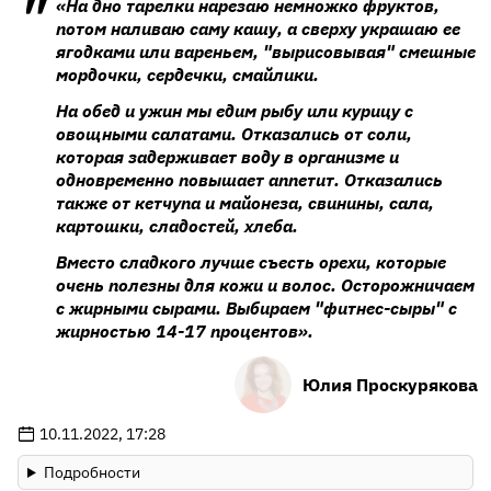
«На дно тарелки нарезаю немножко фруктов,
потом наливаю саму кашу, а сверху украшаю ее
ягодками или вареньем, "вырисовывая" смешные
мордочки, сердечки, смайлики.
На обед и ужин мы едим рыбу или курицу с
овощными салатами. Отказались от соли,
которая задерживает воду в организме и
одновременно повышает аппетит. Отказались
также от кетчупа и майонеза, свинины, сала,
картошки, сладостей, хлеба.
Вместо сладкого лучше съесть орехи, которые
очень полезны для кожи и волос. Осторожничаем
с жирными сырами. Выбираем "фитнес-сыры" с
жирностью 14-17 процентов».
Юлия Проскурякова
10.11.2022, 17:28
Подробности