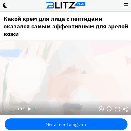
☰
Какой крем для лица с пептидами
оказался самым эффективным для зрелой
кожи
00:00 / 01:16
Читать в Telegram