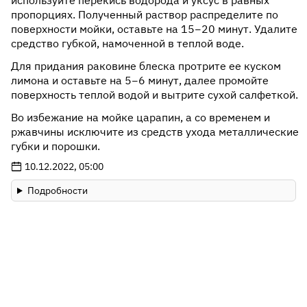
используйте перекись водорода и уксус в равных
пропорциях. Полученный раствор распределите по
поверхности мойки, оставьте на 15−20 минут. Удалите
средство губкой, намоченной в теплой воде.
Для придания раковине блеска протрите ее куском
лимона и оставьте на 5−6 минут, далее промойте
поверхность теплой водой и вытрите сухой салфеткой.
Во избежание на мойке царапин, а со временем и
ржавчины исключите из средств ухода металлические
губки и порошки.
10.12.2022, 05:00
Подробности