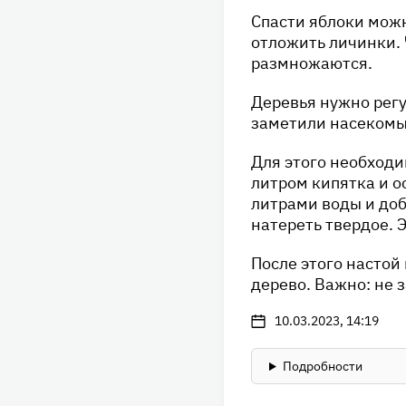
Спасти яблоки мож
отложить личинки. 
размножаются.
Деревья нужно регул
заметили насекомы
Для этого необходи
литром кипятка и о
литрами воды и до
натереть твердое. 
После этого настой
дерево. Важно: не 
10.03.2023, 14:19
Подробности