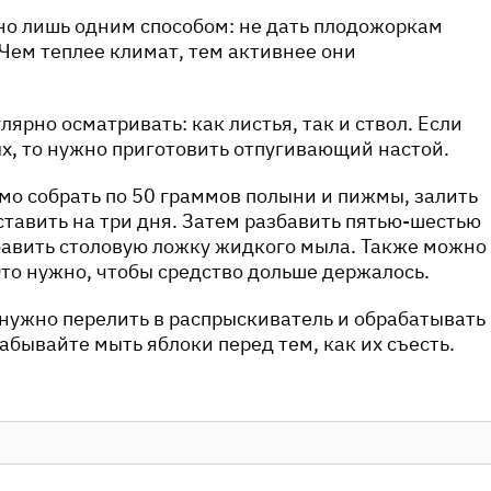
но лишь одним способом: не дать плодожоркам
Чем теплее климат, тем активнее они
ярно осматривать: как листья, так и ствол. Если
х, то нужно приготовить отпугивающий настой.
мо собрать по 50 граммов полыни и пижмы, залить
ставить на три дня. Затем разбавить пятью-шестью
бавить столовую ложку жидкого мыла. Также можно
Это нужно, чтобы средство дольше держалось.
 нужно перелить в распрыскиватель и обрабатывать
забывайте мыть яблоки перед тем, как их съесть.