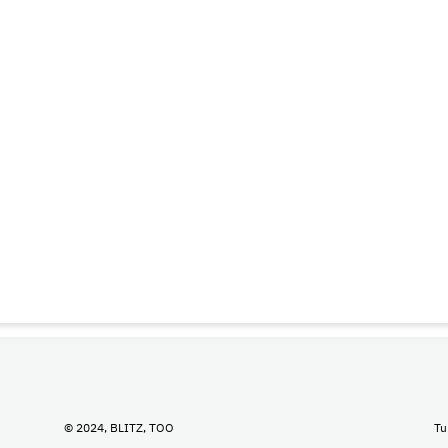
© 2024, BLITZ, TOO
Tu