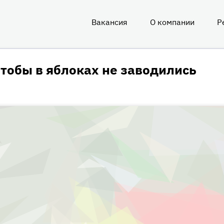
Вакансия
О компании
Р
О
нас
чтобы в яблоках не заводились