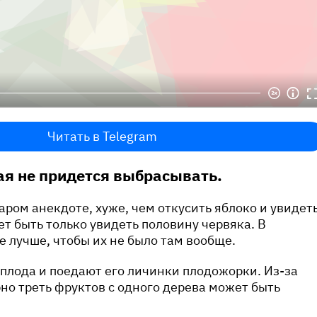
Читать в Telegram
я не придется выбрасывать.
таром анекдоте, хуже, чем откусить яблоко и увидет
ет быть только увидеть половину червяка. В
 лучше, чтобы их не было там вообще.
плода и поедают его личинки плодожорки. Из-за
но треть фруктов с одного дерева может быть