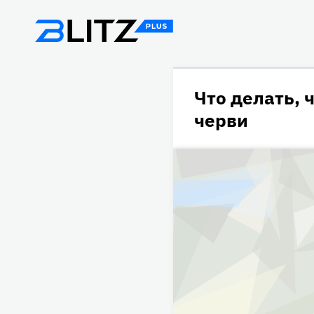
Что делать, 
черви