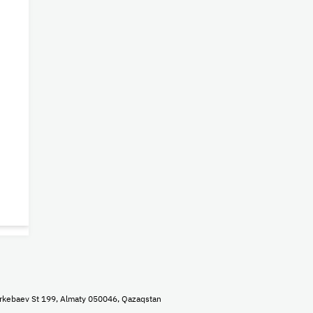
rkebaev St 199, Almaty 050046, Qazaqstan