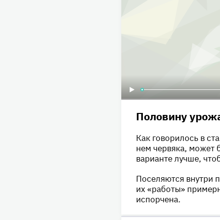
Половину урожа
Как говорилось в ста
нем червяка, может 
варианте лучше, что
Поселяются внутри п
их «работы» примерн
испорчена.