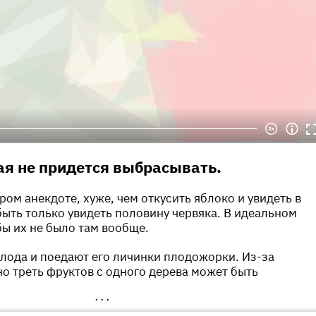
я не придется выбрасывать.
ром анекдоте, хуже, чем откусить яблоко и увидеть в
быть только увидеть половину червяка. В идеальном
бы их не было там вообще.
лода и поедают его личинки плодожорки. Из-за
о треть фруктов с одного дерева может быть
•••