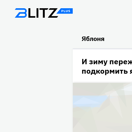
Яблоня
И зиму переж
подкормить 