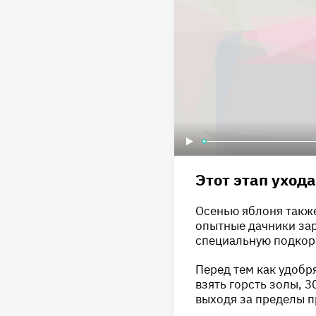
Этот этап уход
Осенью яблоня также
опытные дачники зар
специальную подкорм
Перед тем как удобр
взять горсть золы, 3
выходя за пределы п