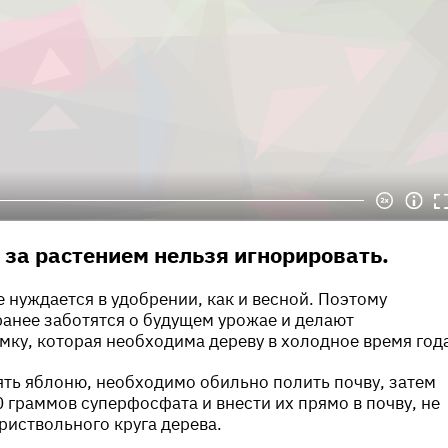
а за растением нельзя игнорировать.
 нуждается в удобрении, как и весной. Поэтому
анее заботятся о будущем урожае и делают
ку, которая необходима дереву в холодное время год
ять яблоню, необходимо обильно полить почву, затем
0 граммов суперфосфата и внести их прямо в почву, не
риствольного круга дерева.