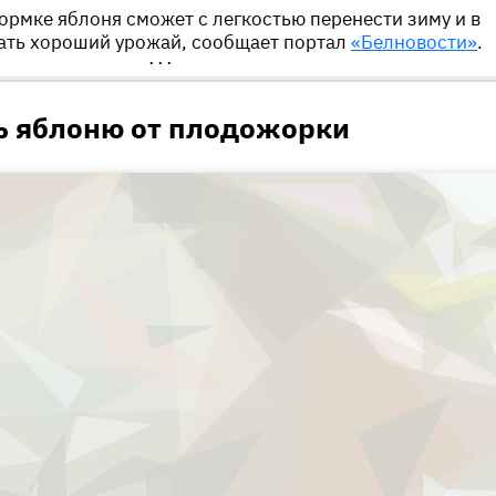
ормке яблоня сможет с легкостью перенести зиму и в
ать хороший урожай, сообщает портал
«Белновости»
.
•••
ь яблоню от плодожорки