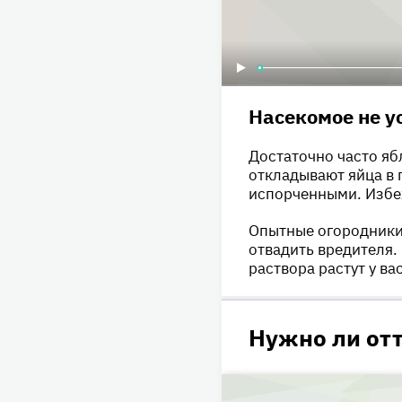
Насекомое не у
Достаточно часто яб
откладывают яйца в 
испорченными. Избе
Опытные огородники 
отвадить вредителя.
раствора растут у ва
Нужно ли отт