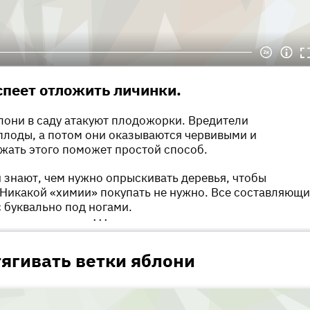
спеет отложить личинки.
лони в саду атакуют плодожорки. Вредители
плоды, а потом они оказываются червивыми и
жать этого поможет простой способ.
знают, чем нужно опрыскивать деревья, чтобы
 Никакой «химии» покупать не нужно. Все составляющ
с буквально под ногами.
•••
ягивать ветки яблони