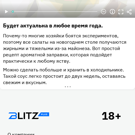
Будет актуальна в любое время года.
Почему-то многие хозяйки боятся экспериментов,
поэтому все салаты на новогоднем столе получаются
жирными и тяжелыми из-за майонеза. Вот простой
рецепт ароматной заправки, которая подойдет
практически к любому яству.
Можно сделать побольше и хранить в холодильнике.
Такой соус легко простоит до двух недель, оставаясь
свежим и вкусным.
•••
Подвал
О компании