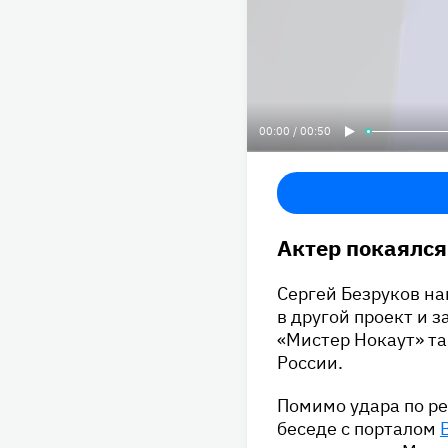
00:00 / 00:50
Актер покаялся
Сергей Безруков н
в другой проект и з
«Мистер Нокаут» так
России.
Помимо удара по ре
беседе с порталом