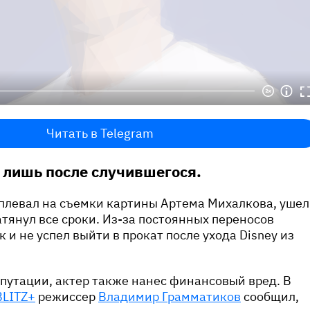
Читать в Telegram
 лишь после случившегося.
аплевал на съемки картины Артема Михалкова, ушел
атянул все сроки. Из-за постоянных переносов
 и не успел выйти в прокат после ухода Disney из
путации, актер также нанес финансовый вред. В
BLITZ+
режиссер
Владимир Грамматиков
сообщил,