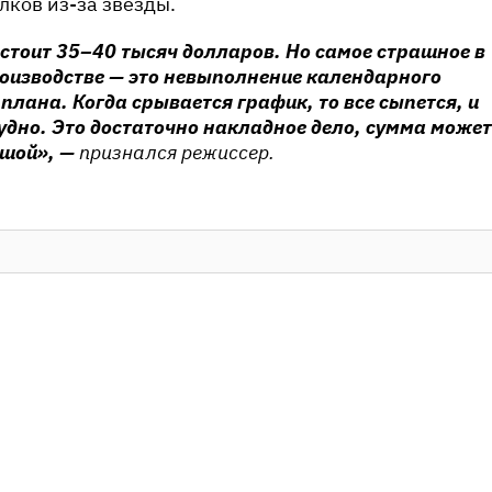
лков из-за звезды.
стоит 35–40 тысяч долларов. Но самое страшное в
оизводстве — это невыполнение календарного
плана. Когда срывается график, то все сыпется, и
удно. Это достаточно накладное дело, сумма может
ьшой», —
признался режиссер.