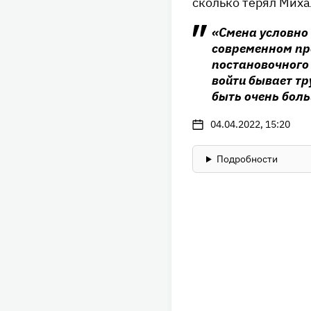
сколько терял Миха
«Смена условно 
современном пр
постановочного 
войти бывает тр
быть очень бол
04.04.2022, 15:20
Подробности