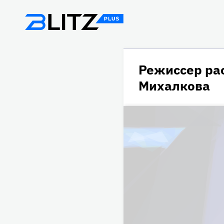
Режиссер ра
Михалкова