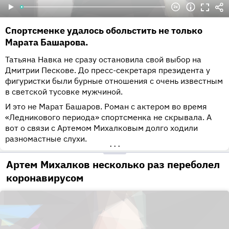
Спортсменке удалось обольстить не только
Марата Башарова.
Татьяна Навка не сразу остановила свой выбор на
Дмитрии Пескове. До пресс-секретаря президента у
фигуристки были бурные отношения с очень известным
в светской тусовке мужчиной.
И это не Марат Башаров. Роман с актером во время
«Ледникового периода» спортсменка не скрывала. А
вот о связи с Артемом Михалковым долго ходили
разномастные слухи.
•••
Артем Михалков несколько раз переболел
коронавирусом