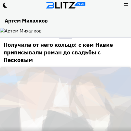
☰
Артем Михалков
Получила от него кольцо: с кем Навке
приписывали роман до свадьбы с
Песковым