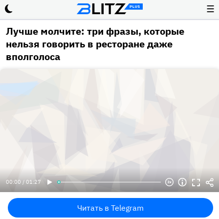
☰
Лучше молчите: три фразы, которые
нельзя говорить в ресторане даже
вполголоса
00:00 / 01:27
Читать в Telegram