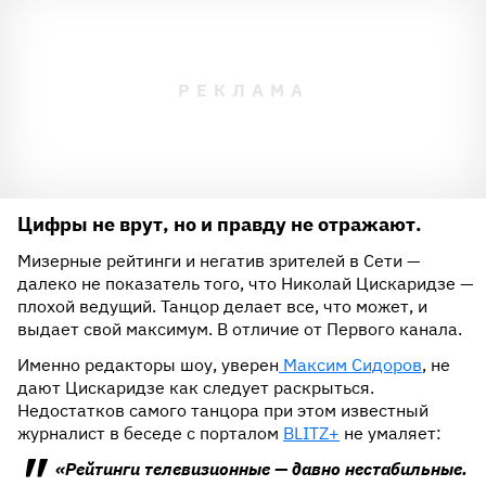
Цифры не врут, но и правду не отражают.
Мизерные рейтинги и негатив зрителей в Сети —
далеко не показатель того, что Николай Цискаридзе —
плохой ведущий. Танцор делает все, что может, и
выдает свой максимум. В отличие от Первого канала.
Именно редакторы шоу, уверен
Максим Сидоров
, не
дают Цискаридзе как следует раскрыться.
Недостатков самого танцора при этом известный
журналист в беседе с порталом
BLITZ+
не умаляет:
«Рейтинги телевизионные — давно нестабильные.