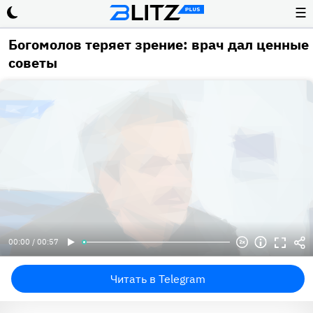
☰
Богомолов теряет зрение: врач дал ценные
советы
00:00 / 00:57
Читать в Telegram