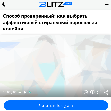
☰
Способ проверенный: как выбрать
эффективный стиральный порошок за
копейки
00:00 / 00:54
Читать в Telegram