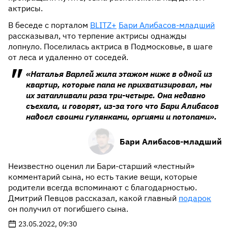
актрисы.
В беседе с порталом
BLITZ+
Бари Алибасов-младший
рассказывал, что терпение актрисы однажды
лопнуло. Поселилась актриса в Подмосковье, в шаге
от леса и удаленно от соседей.
«Наталья Варлей жила этажом ниже в одной из
квартир, которые папа не прихватизировал, мы
их затапливали раза три-четыре. Она недавно
съехала, и говорят, из-за того что Бари Алибасов
надоел своими гулянками, оргиями и потопами».
Бари Алибасов-младший
Неизвестно оценил ли Бари-старший «лестный»
комментарий сына, но есть такие вещи, которые
родители всегда вспоминают с благодарностью.
Дмитрий Певцов рассказал, какой главный
подарок
он получил от погибшего сына.
23.05.2022, 09:30