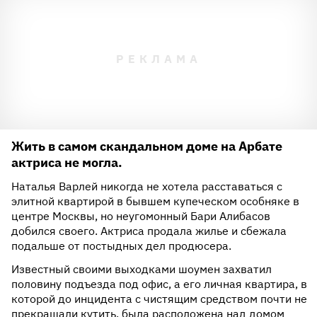
Жить в самом скандальном доме на Арбате
актриса не могла.
Наталья Варлей никогда не хотела расставаться с
элитной квартирой в бывшем купеческом особняке в
центре Москвы, но неугомонный Бари Алибасов
добился своего. Актриса продала жилье и сбежала
подальше от постыдных дел продюсера.
Известный своими выходками шоумен захватил
половину подъезда под офис, а его личная квартира, в
которой до инцидента с чистящим средством почти не
прекращали кутить, была расположена над домом