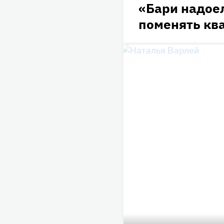
«Бари надое
поменять кв