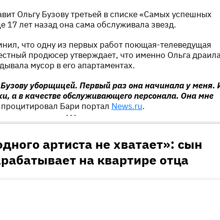
тавит Ольгу Бузову третьей в списке «Самых успешных
е 17 лет назад она сама обслуживала звезд.
нил, что одну из первых работ поющая-телеведущая
вестный продюсер утверждает, что именно Ольга драил
дывала мусор в его апартаментах.
л Бузову уборщицей. Первый раз она начинала у меня. 
тки, а в качестве обслуживающего персонала. Она мне
— процитировал Бари портал
News.ru
.
•••
дного артиста не хватает»: сын
рабатывает на квартире отца