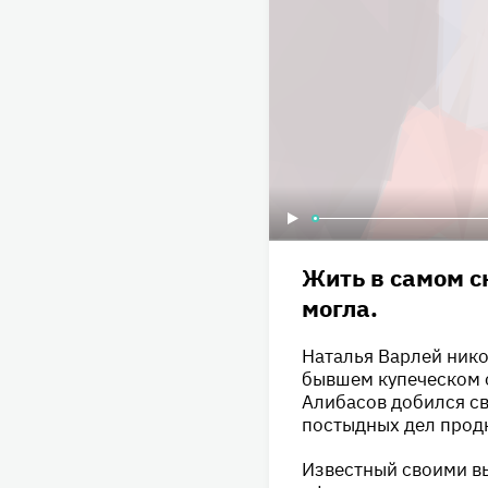
Жить в самом с
могла.
Наталья Варлей нико
бывшем купеческом 
Алибасов добился св
постыдных дел прод
Известный своими в