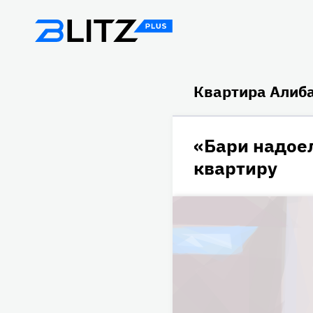
Квартира Алиб
«Бари надое
квартиру