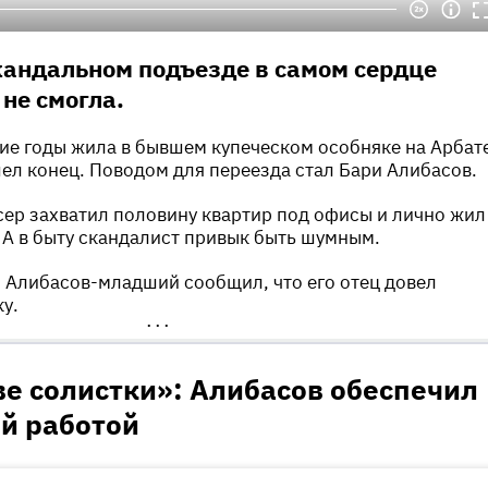
кандальном подъезде в самом сердце
не смогла.
ие годы жила в бывшем купеческом особняке на Арбат
ел конец. Поводом для переезда стал Бари Алибасов.
ер захватил половину квартир под офисы и лично жил
 А в быту скандалист привык быть шумным.
 Алибасов-младший сообщил, что его отец довел
у.
•••
ве солистки»: Алибасов обеспечил
й работой