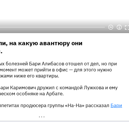
и, на какую авантюру они
.
х болезней Бари Алибасов отошел от дел, но при
момент может прийти в офис — для этого нужно
ажами ниже его квартиры.
Бари Каримович дружил с командой Лужкова и ему
ческом особняке на Арбате.
ппетитах продюсера группы «На-На» рассказал
Бари
•••