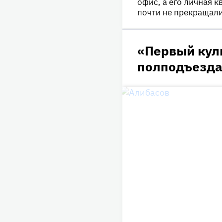
офис, а его личная 
почти не прекращали
«Первый кул
полподъезд