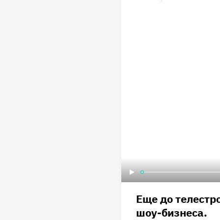
Еще до телестр
шоу-бизнеса.