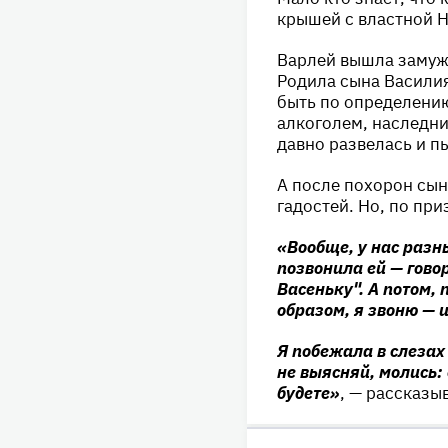
крышей с властной Н
Варлей вышла замуж
Родила сына Василия
быть по определению
алкоголем, наследни
давно развелась и п
А после похорон сын
гадостей. Но, по пр
«Вообще, у нас разн
позвонила ей — говор
Васеньку". А потом,
образом, я звоню — 
Я побежала в слезах 
не выясняй, молись:
будете»
, — рассказы