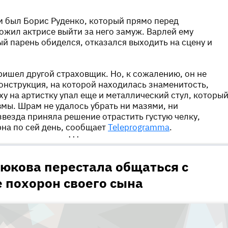
 был Борис Руденко, который прямо перед
жил актрисе выйти за него замуж. Варлей ему
й парень обиделся, отказался выходить на сцену и
пришел другой страховщик. Но, к сожалению, он не
конструкция, на которой находилась знаменитость,
ху на артистку упал еще и металлический стул, которы
вмы. Шрам не удалось убрать ни мазями, ни
звезда приняла решение отрастить густую челку,
рна по сей день, сообщает
Teleprogramma
.
•••
юкова перестала общаться с
 похорон своего сына