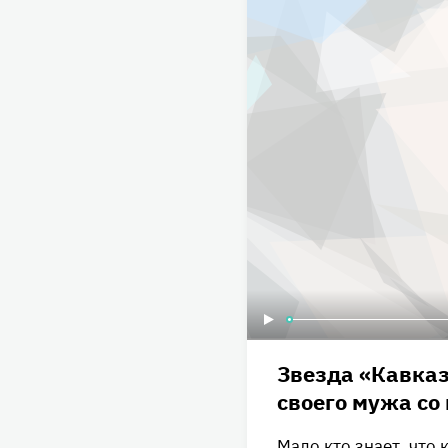
Звезда «Кавказ
своего мужа со 
Мало кто знает, что