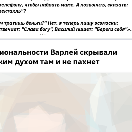
телефону, чтобы набрать маме. А позвонить, сказать:
спектакль"?
м тратишь деньги?" Нет, я теперь пишу эсэмэски:
твечает: "Слава богу", Василий пишет: "Береги себя"».
•••
циональности Варлей скрывали
ким духом там и не пахнет