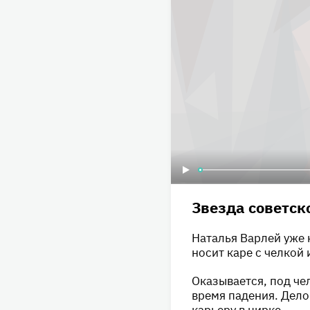
Звезда советск
Наталья Варлей уже 
носит каре с челкой 
Оказывается, под че
время падения. Дело
карьеру в цирке.