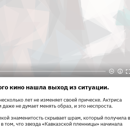
ого кино нашла выход из ситуации.
несколько лет не изменяет своей прическе. Актриса
и даже не думает менять образ, и это неспроста.
лкой знаменитость скрывает шрам, который получила 
 в том, что звезда «Кавказской пленницы» начинала