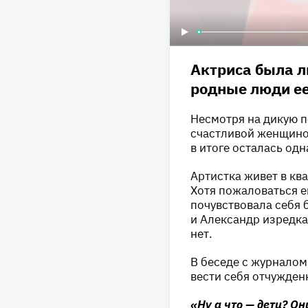
Актриса была л
родные люди ее
Несмотря на дикую п
счастливой женщиной
в итоге осталась одн
Артистка живет в ква
Хотя пожаловаться ей
почувствовала себя 
и Александр изредка
нет.
В беседе с журнало
вести себя отчужден
«Ну а что — дети? Он