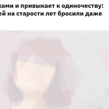
ами и привыкает к одиночеству:
й на старости лет бросили даже