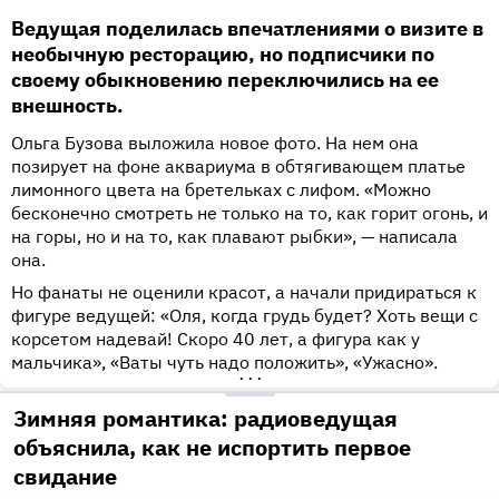
Ведущая поделилась впечатлениями о визите в
необычную ресторацию, но подписчики по
своему обыкновению переключились на ее
внешность.
Ольга Бузова выложила новое фото. На нем она
позирует на фоне аквариума в обтягивающем платье
лимонного цвета на бретельках с лифом. «Можно
бесконечно смотреть не только на то, как горит огонь, и
на горы, но и на то, как плавают рыбки», — написала
она.
Но фанаты не оценили красот, а начали придираться к
фигуре ведущей: «Оля, когда грудь будет? Хоть вещи с
корсетом надевай! Скоро 40 лет, а фигура как у
мальчика», «Ваты чуть надо положить», «Ужасно».
•••
Зимняя романтика: радиоведущая
объяснила, как не испортить первое
свидание