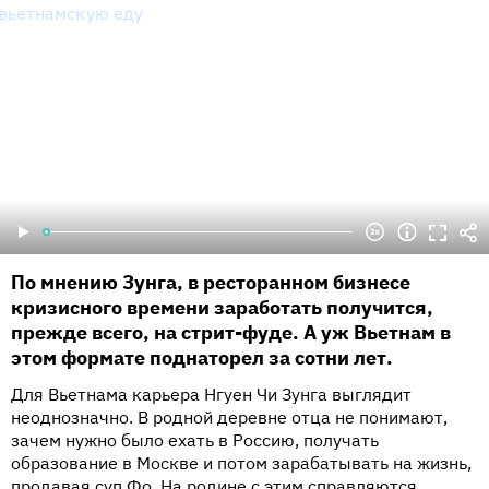
По мнению Зунга, в ресторанном бизнесе
кризисного времени заработать получится,
прежде всего, на стрит-фуде. А уж Вьетнам в
этом формате поднаторел за сотни лет.
Для Вьетнама карьера Нгуен Чи Зунга выглядит
неоднозначно. В родной деревне отца не понимают,
зачем нужно было ехать в Россию, получать
образование в Москве и потом зарабатывать на жизнь,
продавая суп Фо. На родине с этим справляются