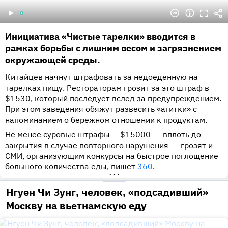
Инициатива «Чистые тарелки» вводится в
рамках борьбы с лишним весом и загрязнением
окружающей среды.
Китайцев начнут штрафовать за недоеденную на
тарелках пищу. Рестораторам грозит за это штраф в
$1530, который последует вслед за предупреждением.
При этом заведения обяжут развесить «агитки» с
напоминанием о бережном отношении к продуктам.
Не менее суровые штрафы — $15000 — вплоть до
закрытия в случае повторного нарушения — грозят и
СМИ, организующим конкурсы на быстрое поглощение
большого количества еды, пишет
360
.
•••
Нгуен Чи Зунг, человек, «подсадивший»
Москву на вьетнамскую еду