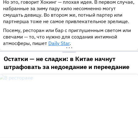
Но это, говорит Хокинг — плохая идея. В первом случае,
набранные за зиму пару кило несомненно могут
смущать девицу. Во втором же, потный партер или
партнерша тоже не самое привлекательное зрелище.
Посему, ресторан или бар с приглушенным светом или
свечами — то, что нужно для создания интимной
атмосферы, пишет
Daily Star
.
•••
Остатки — не сладки: в Китае начнут
штрафовать за недоедание и переедание