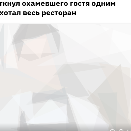
ткнул охамевшего гостя одним
хотал весь ресторан