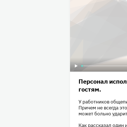
Персонал испол
гостям.
У работников общепи
Причем не всегда эт
может больно ударит
Как рассказал один 