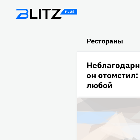
Рестораны
Неблагодарн
он отомстил:
любой