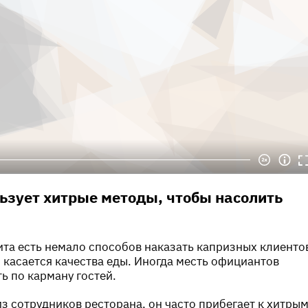
ьзует хитрые методы, чтобы насолить
та есть немало способов наказать капризных клиенто
о касается качества еды. Иногда месть официантов
ь по карману гостей.
из сотрудников ресторана, он часто прибегает к хитры