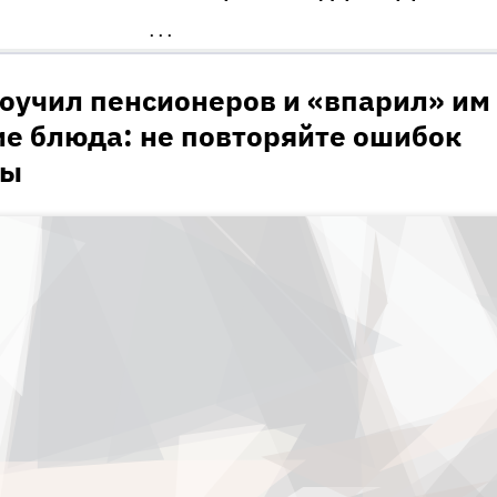
•••
оучил пенсионеров и «впарил» им
ие блюда: не повторяйте ошибок
ры