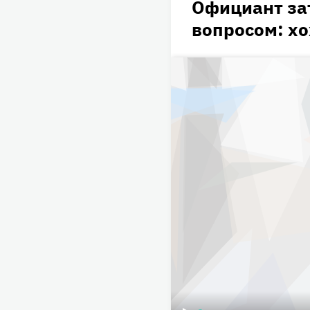
Официант за
вопросом: хо