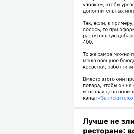
уловкам, чтобы урез
дополнительных ингр
Так, если, к примеру
лосось, то при офор
растительную добавк
400.
То же самое можно п
меню овощное блюдо 
креветки, работники
Вместо этого они пр
повара, чтобы он не
итоговая цена повыш
канал
«Записки плох
Лучше не зл
ресторане: в