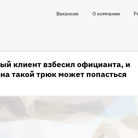
Вакансия
О компании
Р
О
нас
ый клиент взбесил официанта, и
 на такой трюк может попасться