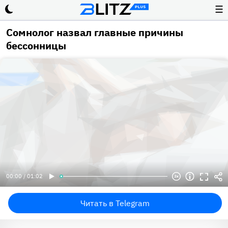
☰
Сомнолог назвал главные причины
бессонницы
00:00 / 01:02
Читать в Telegram