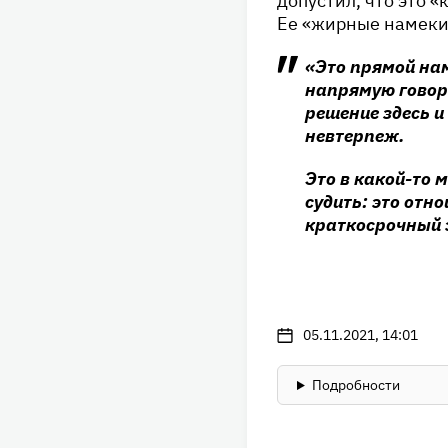
допустил, что это 
Ее «жирные намеки
«Это прямой нам
напрямую говори
решение здесь и 
невтерпеж.
Это в какой-то 
судить: это отн
краткосрочный э
05.11.2021, 14:01
Подробности