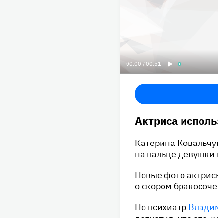
00:00 / 00:51
Актриса исполь
Катерина Ковальчук
на пальце девушки 
Новые фото актрис
о скором бракосоче
Но психиатр
Влади