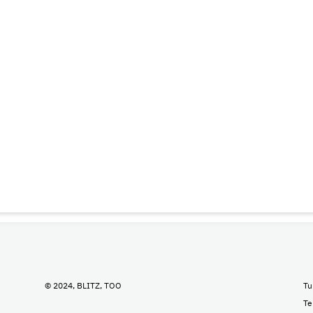
© 2024, BLITZ, TOO
Tu
Te