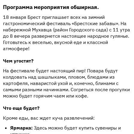
Программа мероприятия обширная.
18 января Брест приглашает всех на зимний
гастрономический фестиваль «Брестские забавы». На
набережной Мухавца (район Городского сада) с 11 утра
до 8 вечера развернется настоящее народное гулянье.
Готовьтесь к веселью, вкусной еде и классной
атмосфере!
Чем угостят?
На фестивале будет настоящий пир! Повара будут
колдовать над шашлыками, пловом, блюдами из
картофеля, наваристой ухой и, конечно, блинами с
самыми разными начинками. Согреться после прогулки
можно будет горячим чаем или кофе.
Что еще будет?
Кроме еды, вас ждет куча развлечений:
Ярмарка:
Здесь можно будет купить сувениры и