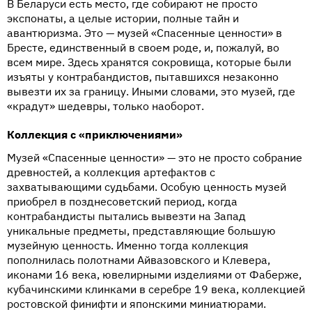
В Беларуси есть место, где собирают не просто
экспонаты, а целые истории, полные тайн и
авантюризма. Это — музей «Спасенные ценности» в
Бресте, единственный в своем роде, и, пожалуй, во
всем мире. Здесь хранятся сокровища, которые были
изъяты у контрабандистов, пытавшихся незаконно
вывезти их за границу. Иными словами, это музей, где
«крадут» шедевры, только наоборот.
Коллекция с «приключениями»
Музей «Спасенные ценности» — это не просто собрание
древностей, а коллекция артефактов с
захватывающими судьбами. Особую ценность музей
приобрел в позднесоветский период, когда
контрабандисты пытались вывезти на Запад
уникальные предметы, представляющие большую
музейную ценность. Именно тогда коллекция
пополнилась полотнами Айвазовского и Клевера,
иконами 16 века, ювелирными изделиями от Фаберже,
кубачинскими клинками в серебре 19 века, коллекцией
ростовской финифти и японскими миниатюрами.