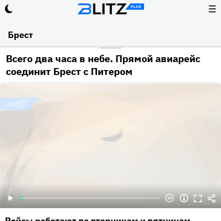
☰
Брест
Всего два часа в небе. Прямой авиарейс
соединит Брест с Питером
Рейсы работают по вторникам и пятницам.