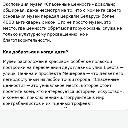
Экспозиция музея «Спасенные ценности» довольно
обширная, даже несмотря на то, что с момента своего
основания музей передал церквям Беларуси более
4000 антикварных икон. Это не просто музей, это
место, где ценности обретают вторую жизнь, служа не
только культурному просвещению, но и
благотворительности.
Как добраться и когда идти?
Музей расположен в красивом особняке польской
постройки на пересечении двух главных улиц Бреста —
улицы Ленина и проспекта Мешерова — что делает его
легкодоступным из любой точки города. «Спасенные
ценности» — это уникальное место, которое стоит
посетить всем, кто интересуется историей, искусством,
и конечно, приключениями. Погрузитесь в мир
контрабандистов и их «ценных трофеев»!
•••