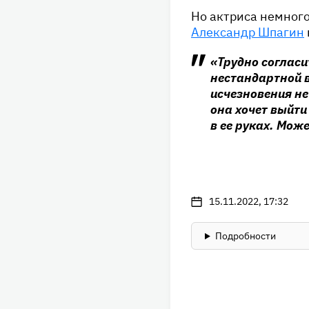
Но актриса немного
Александр Шпагин
«Трудно согласи
нестандартной в
исчезновения не
она хочет выйти
в ее руках. Може
15.11.2022, 17:32
Подробности