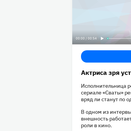
00:00 / 00:54
Актриса зря ус
Исполнительница р
сериале «Сваты» ре
вряд ли станут по 
В одном из интервь
внешность работает
роли в кино.