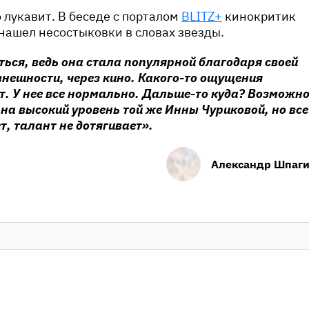
 лукавит. В беседе с порталом
BLITZ+
кинокритик
нашел несостыковки в словах звезды.
ться, ведь она стала популярной благодаря своей
нешности, через кино. Какого-то ощущения
т. У нее все нормально. Дальше-то куда? Возможно
 на высокий уровень той же Инны Чуриковой, но все
т, талант не дотягивает».
Александр Шпаг