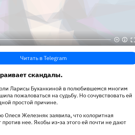
Читать в Telegram
траивает скандалы.
оли Ларисы Буханкиной в полюбившемся многим
шила пожаловаться на судьбу. Но сочувствовать ей
одной простой причине.
ю Олеся Железняк заявила, что колоритная
 против нее. Якобы из-за этого ей почти не дают