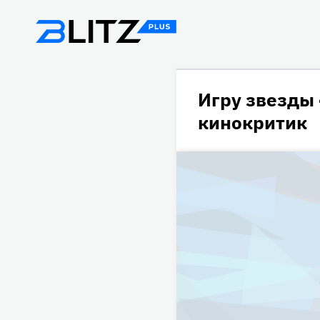
Игру звезды
кинокритик