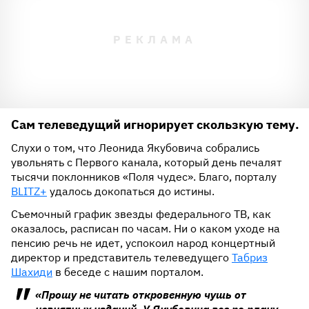
Сам телеведущий игнорирует скользкую тему.
Слухи о том, что Леонида Якубовича собрались
увольнять с Первого канала, который день печалят
тысячи поклонников «Поля чудес». Благо, порталу
BLITZ+
удалось докопаться до истины.
Съемочный график звезды федерального ТВ, как
оказалось, расписан по часам. Ни о каком уходе на
пенсию речь не идет, успокоил народ концертный
директор и представитель телеведущего
Табриз
Шахиди
в беседе с нашим порталом.
«Прошу не читать откровенную чушь от