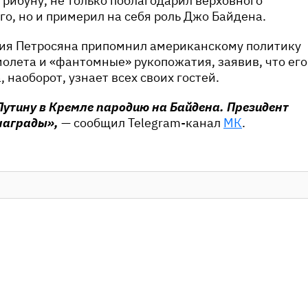
 трибуну, не только поблагодарил верховного
, но и примерил на себя роль Джо Байдена.
ния Петросяна припомнил американскому политику
молета и «фантомные» рукопожатия, заявив, что его
 наоборот, узнает всех своих гостей.
Путину в Кремле пародию на Байдена. Президент
снаграды»,
— сообщил Telegram-канал
МК
.