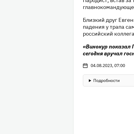
Пародист, встав за
главнокомандующего
Близкий друг Евге
падения у трапа са
российский коллега,
«Винокур показал 
сегодня вручал го
04.08.2023, 07:00
Подробности