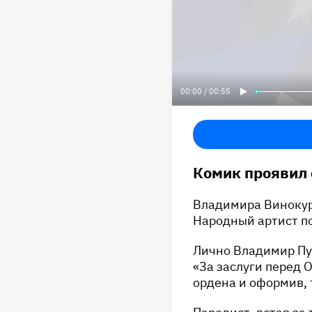
00:00 / 00:55
Комик проявил 
Владимира Винокура
Народный артист п
Лично Владимир Пу
«За заслуги перед 
ордена и оформив, 