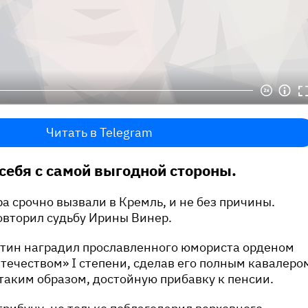
Читать в Telegram
себя с самой выгодной стороны.
 срочно вызвали в Кремль, и не без причины.
овторил судьбу Ирины Винер.
тин наградил прославленного юмориста орденом
Отечеством» I степени, сделав его полным кавалеро
таким образом, достойную прибавку к пенсии.