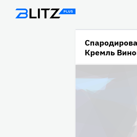
Спародирова
Кремль Вино