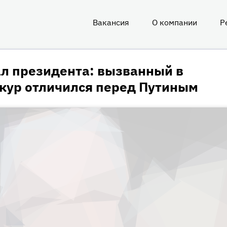
Вакансия
О компании
Р
О
нас
л президента: вызванный в
кур отличился перед Путиным