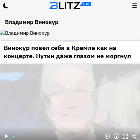
☰
Владимир Винокур
Винокур повел себя в Кремле как на
концерте. Путин даже глазом не моргнул