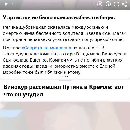
У артистки не было шансов избежать беды.
Регина Дубовицкая оказалась между жизнью и
смертью из-за беспечного водителя. Звезда «Аншлага»
повторила печальную участь своих популярных коллег.
В эфире
«Секрета на миллион»
на канале НТВ
телеведущая вспоминала о горе Владимира Винокура и
Святослава Ещенко. Комики чуть не погибли в жутких
авариях годы назад, и юмористка вместе с Еленой
Воробей тоже были близки к этому.
•••
Винокур рассмешил Путина в Кремле: вот
что он учудил