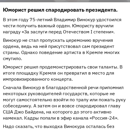
Юморист решил спародировать президента.
В этом году 75-летний Владимир Винокур удостоился
чести получить важный орден. Юмористу вручили
награду «За заслуги перед Отечеством I степени».
Винокур не стал пропускать церемонию вручения
ордена, ведь на ней присутствовал сам президент
страны. Однако поведение артиста в Кремле многих
смутило.
Юморист решил продемонстрировать свои таланты. В
итоге площадку Кремля он превратил в место для
импровизированного концерта.
Сначала Винокур в благодарственной речи припомнил
некоторых руководителей государств, которые не
могут самостоятельно взойти по трапу или пожать руку
собеседнику. А затем он и вовсе спародировал главу
США Джо Байдена, на которого до этого активно
намекал. Кадры попали в эфир канала «Россия-24».
Надо сказать, что выходка Винокура осталась без