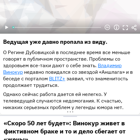
Ведущая уже давно пропала из виду.
О Регине Дубовицкой в последнее время все меньше
говорят в публичном пространстве. Проблемы со
здоровьем все-таки дают о себе знать.
Владимир
Винокур
недавно повидался со звездой «Аншлага» и в
беседе с порталом
BLITZ+
заявил, что знаменитость
продолжает трудиться.
Однако сейчас работа дается ей нелегко. У
телеведущей случаются недомогания. К счастью,
никаких серьезных проблем у легенды юмора нет.
•••
«Скоро 50 лет будет»: Винокур живет в
фиктивном браке и то и дело сбегает от
«жены»