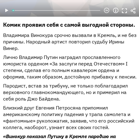
Комик проявил себя с самой выгодной стороны.
Владимира Винокура срочно вызвали в Кремль, и не без
причины. Народный артист повторил судьбу Ирины
Винер.
Лично Владимир Путин наградил прославленного
юмориста орденом «За заслуги перед Отечеством» I
степени, сделав его полным кавалером ордена и
оформив, таким образом, достойную прибавку к пенсии.
Пародист, встав за трибуну, не только поблагодарил
верховного главнокомандующего, но и примерил на
себя роль Джо Байдена.
Близкий друг Евгения Петросяна припомнил
американскому политику падения у трапа самолета и
«фантомные» рукопожатия, заявив, что его российский
коллега, наоборот, узнает всех своих гостей.
«Винокур показал Путину в Кремле пародию на