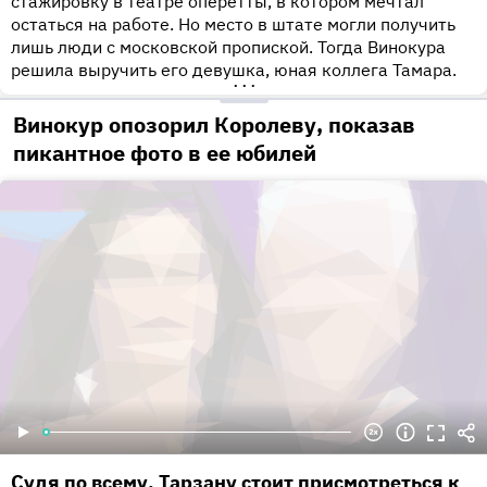
стажировку в театре оперетты, в котором мечтал
остаться на работе. Но место в штате могли получить
лишь люди с московской пропиской. Тогда Винокура
решила выручить его девушка, юная коллега Тамара.
•••
Винокур опозорил Королеву, показав
пикантное фото в ее юбилей
Судя по всему, Тарзану стоит присмотреться к