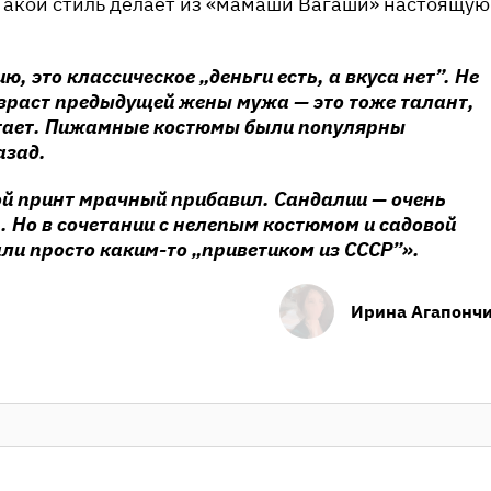
 Такой стиль делает из «мамаши Вагаши» настоящую
, это классическое „деньги есть, а вкуса нет”. Не
озраст предыдущей жены мужа — это тоже талант,
ватает. Пижамные костюмы были популярны
азад.
ой принт мрачный прибавил. Сандалии — очень
. Но в сочетании с нелепым костюмом и садовой
ли просто каким-то „приветиком из СССР”».
Ирина Агапонч