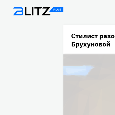
Стилист раз
Брухуновой