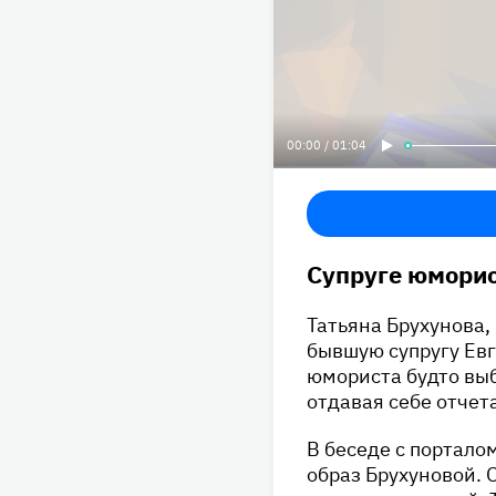
00:00 / 01:04
Супруге юморис
Татьяна Брухунова,
бывшую супругу Ев
юмориста будто вы
отдавая себе отчет
В беседе с портало
образ Брухуновой. 