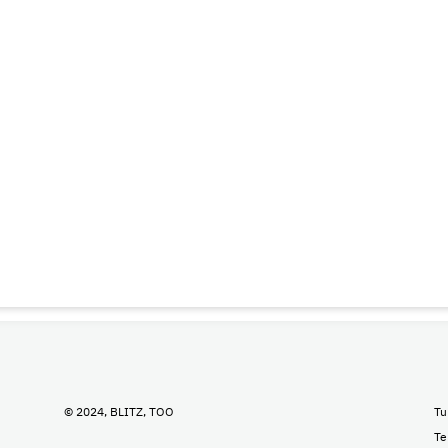
© 2024, BLITZ, TOO
Tu
Te