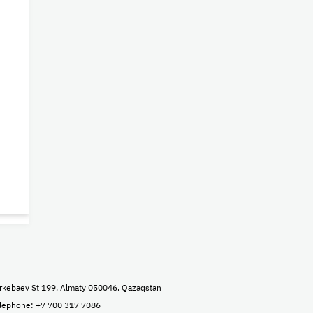
rkebaev St 199, Almaty 050046, Qazaqstan
lephone: +7 700 317 7086