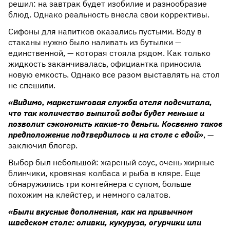
решил: на завтрак будет изобилие и разнообразие
блюд. Однако реальность внесла свои коррективы.
Сифоны для напитков оказались пустыми. Воду в
стаканы нужно было наливать из бутылки —
единственной, — которая стояла рядом. Как только
жидкость заканчивалась, официантка приносила
новую емкость. Однако все разом выставлять на стол
не спешили.
«Видимо, маркетинговая служба отеля подсчитала,
что так количество выпитой воды будет меньше и
позволит сэкономить какие-то деньги. Косвенно такое
предположение подтвердилось и на столе с едой»
, —
заключил блогер.
Выбор был небольшой: жареный соус, очень жирные
блинчики, кровяная колбаса и рыба в кляре. Еще
обнаружились три контейнера с супом, больше
похожим на клейстер, и немного салатов.
«Были вкусные дополнения, как на привычном
шведском столе: оливки, кукуруза, огурчики или