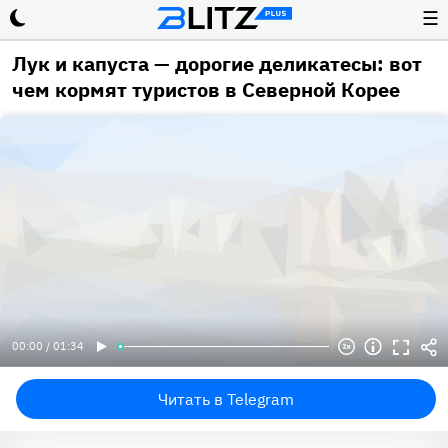
☰
Лук и капуста — дорогие деликатесы: вот
чем кормят туристов в Северной Корее
00:00 / 01:34
Читать в Telegram