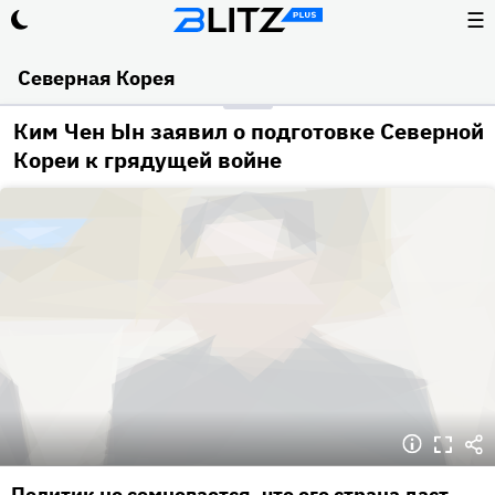
☰
Северная Корея
Ким Чен Ын заявил о подготовке Северной
Кореи к грядущей войне
Политик не сомневается, что его страна даст