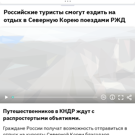
•••
Российские туристы смогут ездить на
отдых в Северную Корею поездами РЖД
Путешественников в КНДР ждут с
распростертыми объятиями.
Граждане России получат возможность отправиться в
отпуск на курорты Северной Кореи благодаря