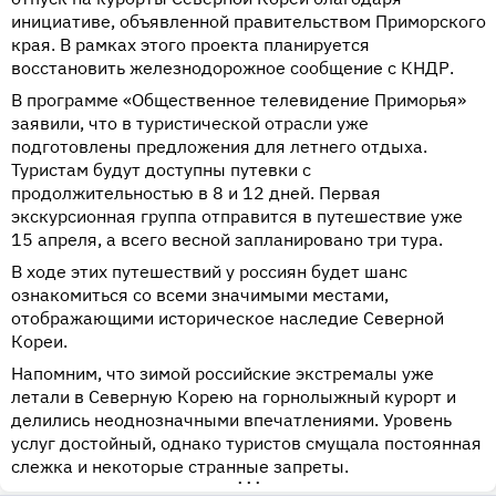
инициативе, объявленной правительством Приморского
края. В рамках этого проекта планируется
восстановить железнодорожное сообщение с КНДР.
В программе «Общественное телевидение Приморья»
заявили, что в туристической отрасли уже
подготовлены предложения для летнего отдыха.
Туристам будут доступны путевки с
продолжительностью в 8 и 12 дней. Первая
экскурсионная группа отправится в путешествие уже
15 апреля, а всего весной запланировано три тура.
В ходе этих путешествий у россиян будет шанс
ознакомиться со всеми значимыми местами,
отображающими историческое наследие Северной
Кореи.
Напомним, что зимой российские экстремалы уже
летали в Северную Корею на горнолыжный курорт и
делились неоднозначными впечатлениями. Уровень
услуг достойный, однако туристов смущала постоянная
слежка и некоторые странные запреты.
•••