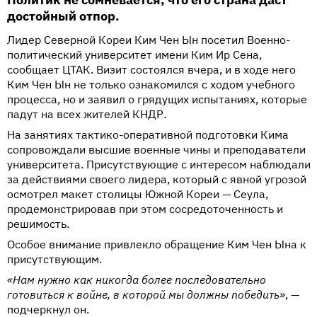
достойный отпор.
Лидер Северной Кореи Ким Чен Ын посетил Военно-
политический университет имени Ким Ир Сена,
сообщает ЦТАК. Визит состоялся вчера, и в ходе него
Ким Чен Ын не только ознакомился с ходом учебного
процесса, но и заявил о грядущих испытаниях, которые
падут на всех жителей КНДР.
На занятиях тактико-оперативной подготовки Кима
сопровождали высшие военные чины и преподаватели
университета. Присутствующие с интересом наблюдали
за действиями своего лидера, который с явной угрозой
осмотрел макет столицы Южной Кореи — Сеула,
продемонстрировав при этом сосредоточенность и
решимость.
Особое внимание привлекло обращение Ким Чен Ына к
присутствующим.
«Нам нужно как никогда более последовательно
готовиться к войне, в которой мы должны победить»
, —
подчеркнул он.