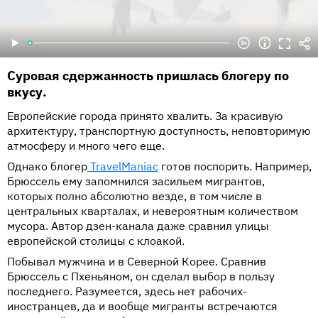
Суровая сдержанность пришлась блогеру по
вкусу.
Европейские города принято хвалить. За красивую
архитектуру, транспортную доступность, неповторимую
атмосферу и много чего еще.
Однако блогер
TravelManiac
готов поспорить. Например,
Брюссель ему запомнился засильем мигрантов,
которых полно абсолютно везде, в том числе в
центральных кварталах, и невероятным количеством
мусора. Автор дзен-канала даже сравнил улицы
европейской столицы с клоакой.
Побывал мужчина и в Северной Корее. Сравнив
Брюссель с Пхеньяном, он сделал выбор в пользу
последнего. Разумеется, здесь нет рабочих-
иностранцев, да и вообще мигранты встречаются