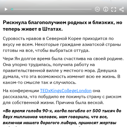
Рискнула благополучием родных и близких, но
теперь живет в Штатах.
Суровость нравов в Северной Корее приходится по
вкусу не всем. Некоторые граждане азиатской страны
готовы на все, чтобы выбраться оттуда.
Чери Ян долгое время была счастлива на своей родине.
Она упорно трудилась, получила работу на
правительственной вилле у местного мэра. Девушка
думала, что эта возможность изменит всю ее жизнь. В
каком-то смысле так и случилось.
На конференции
TEDxKingsCollegeLondon
она
рассказала, что побудило ее покинуть страну с риском
для собственной жизни. Причина была веской.
«Во время голода 90-х, когда погибло от 500 тысяч до
двух миллионов человек, нам говорили, что все,
включая нашего дорогого лидера, приносят жертвы