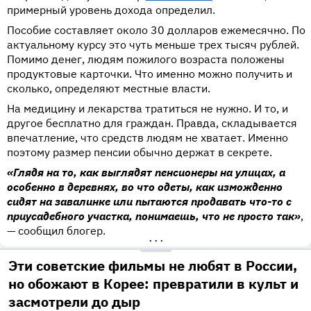
примерный уровень дохода определил.
Пособие составляет около 30 долларов ежемесячно. По
актуальному курсу это чуть меньше трех тысяч рублей.
Помимо денег, людям пожилого возраста положены
продуктовые карточки. Что именно можно получить и
сколько, определяют местные власти.
На медицину и лекарства тратиться не нужно. И то, и
другое бесплатно для граждан. Правда, складывается
впечатление, что средств людям не хватает. Именно
поэтому размер пенсии обычно держат в секрете.
«Глядя на то, как выглядят пенсионеры на улицах, а
особенно в деревнях, во что одеты, как изможденно
сидят на завалинке или пытаются продавать что-то с
приусадебного участка, понимаешь, что не просто так»
,
— сообщил блогер.
•••
Эти советские фильмы не любят в России,
но обожают в Корее: превратили в культ и
засмотрели до дыр