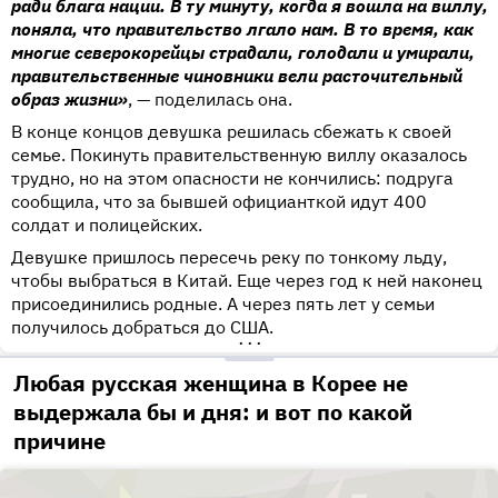
ради блага нации. В ту минуту, когда я вошла на виллу,
поняла, что правительство лгало нам. В то время, как
многие северокорейцы страдали, голодали и умирали,
правительственные чиновники вели расточительный
образ жизни»
, — поделилась она.
В конце концов девушка решилась сбежать к своей
семье. Покинуть правительственную виллу оказалось
трудно, но на этом опасности не кончились: подруга
сообщила, что за бывшей официанткой идут 400
солдат и полицейских.
Девушке пришлось пересечь реку по тонкому льду,
чтобы выбраться в Китай. Еще через год к ней наконец
присоединились родные. А через пять лет у семьи
получилось добраться до США.
•••
Любая русская женщина в Корее не
выдержала бы и дня: и вот по какой
причине