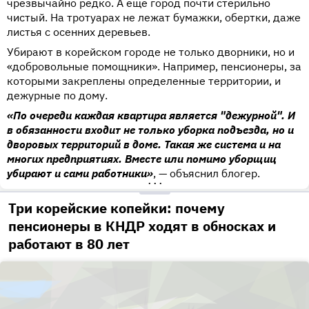
чрезвычайно редко. А еще город почти стерильно
чистый. На тротуарах не лежат бумажки, обертки, даже
листья с осенних деревьев.
Убирают в корейском городе не только дворники, но и
«добровольные помощники». Например, пенсионеры, за
которыми закреплены определенные территории, и
дежурные по дому.
«По очереди каждая квартира является "дежурной". И
в обязанности входит не только уборка подъезда, но и
дворовых территорий в доме. Такая же система и на
многих предприятиях. Вместе или помимо уборщиц
убирают и сами работники»
, — объяснил блогер.
•••
Три корейские копейки: почему
пенсионеры в КНДР ходят в обносках и
работают в 80 лет