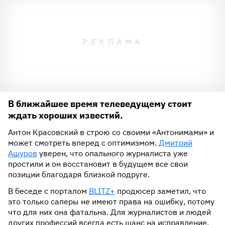
В ближайшее время телеведущему стоит
ждать хороших известий.
Антон Красовский в строю со своими «Антонимами» и
может смотреть вперед с оптимизмом.
Дмитрий
Ашуров
уверен, что опального журналиста уже
простили и он восстановит в будущем все свои
позиции благодаря близкой подруге.
В беседе с порталом
BLITZ+
продюсер заметил, что
это только саперы не имеют права на ошибку, потому
что для них она фатальна. Для журналистов и людей
других профессий всегда есть шанс на исправление.