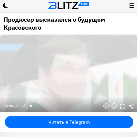
☰
Продюсер высказался о будущем
Красовского
00:00 / 00:48
Читать в Telegram