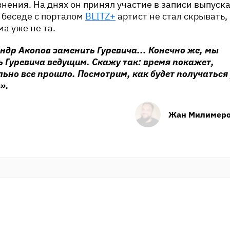
внения. На днях он принял участие в записи выпуск
 беседе с порталом
BLITZ+
артист не стал скрывать,
а уже не та.
ндр Акопов заменить Гуревича... Конечно же, мы
 Гуревича ведущим. Скажу так: время покажет,
ьно все прошло. Посмотрим, как будет получаться 
».
Жан Милимер