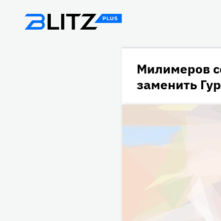
Милимеров с
заменить Гу