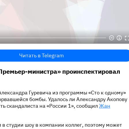
Читать в Telegram
«Премьер-министра» проинспектировал
лександра Гуревича из программы «Сто к одному»
орвавшейся бомбы. Удалось ли Александру Акопову
ть скандалиста на «России 1», сообщил
Жан
л в студии шоу в компании коллег, поэтому может