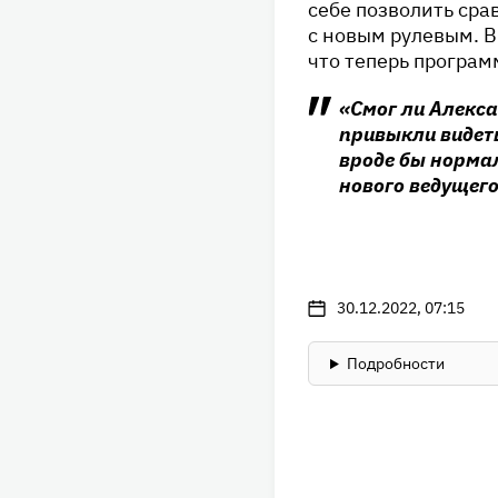
себе позволить сра
с новым рулевым. В
что теперь программ
«Смог ли Алекса
привыкли видеть
вроде бы нормал
нового ведущего
30.12.2022, 07:15
Подробности