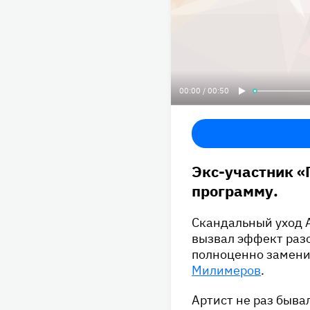
00:00 / 00:50
Экс-участник 
программу.
Скандальный уход А
вызвал эффект раз
полноценно замени
Милимеров
.
Артист не раз быва