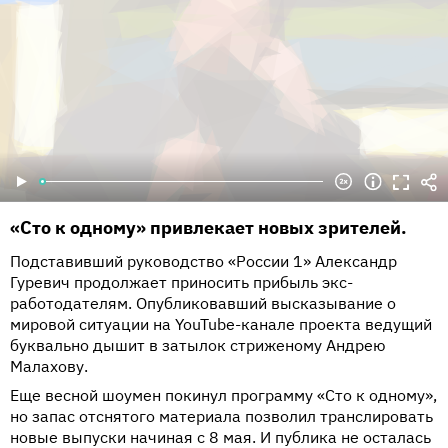
«Сто к одному» привлекает новых зрителей.
Подставивший руководство «России 1» Александр
Гуревич продолжает приносить прибыль экс-
работодателям. Опубликовавший высказывание о
мировой ситуации на YouTube-канале проекта ведущий
буквально дышит в затылок стриженому Андрею
Малахову.
Еще весной шоумен покинул программу «Сто к одному»,
но запас отснятого материала позволил транслировать
новые выпуски начиная с 8 мая. И публика не осталась