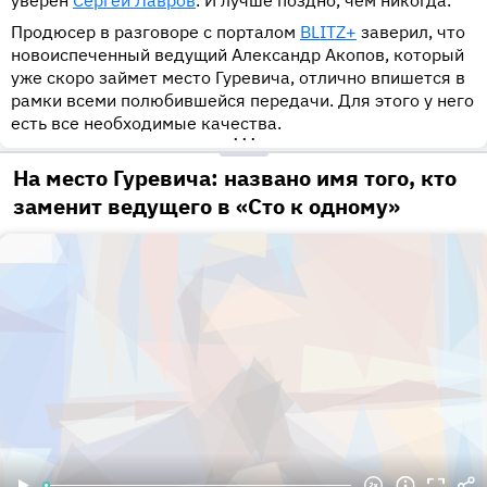
уверен
Сергей Лавров
. И лучше поздно, чем никогда.
Продюсер в разговоре с порталом
BLITZ+
заверил, что
новоиспеченный ведущий Александр Акопов, который
уже скоро займет место Гуревича, отлично впишется в
рамки всеми полюбившейся передачи. Для этого у него
есть все необходимые качества.
•••
На место Гуревича: названо имя того, кто
заменит ведущего в «Сто к одному»