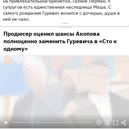
на привлекательной брюнетке, Галине Лерман. У
супругов есть единственная наследница Маша. С
самого рождения Гуревич возился с дочерью, души в
ней не чаял.
•••
Продюсер оценил шансы Акопова
полноценно заменить Гуревича в «Сто к
одному»