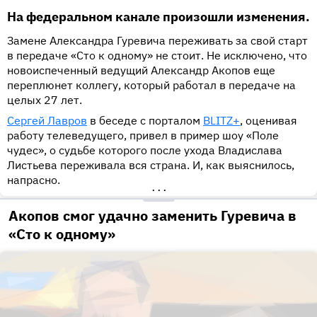
На федеральном канале произошли изменения.
Замене Александра Гуревича переживать за свой старт
в передаче «Сто к одному» не стоит. Не исключено, что
новоиспеченный ведущий Александр Акопов еще
переплюнет коллегу, который работал в передаче на
целых 27 лет.
Сергей Лавров
в беседе с порталом
BLITZ+
, оценивая
работу телеведущего, привел в пример шоу «Поле
чудес», о судьбе которого после ухода Владислава
Листьева переживала вся страна. И, как выяснилось,
напрасно.
•••
Акопов смог удачно заменить Гуревича в
«Сто к одному»