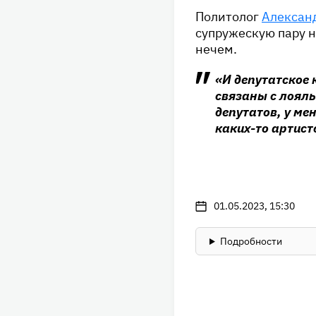
Политолог
Алексан
супружескую пару н
нечем.
«И депутатское 
связаны с лояль
депутатов, у ме
каких-то артист
01.05.2023, 15:30
Подробности