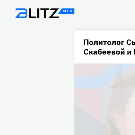
Политолог С
Скабеевой и