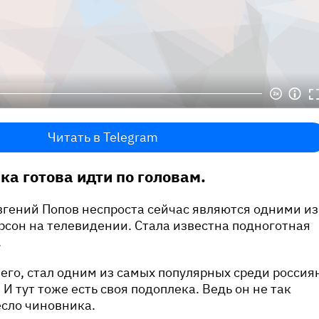
Читать в Telegram
ка готова идти по головам.
вгений Попов неспроста сейчас являются одними из
сон на телевидении. Стала известна подноготная
.
его, стал одним из самых популярных среди россия
И тут тоже есть своя подоплека. Ведь он не так
есло чиновника.