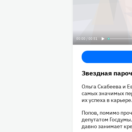
00:00 / 00:51
Звездная пароч
Ольга Скабеева и Е
самых значимых пер
их успеха в карьере
Попов, помимо проч
депутатом Госдумы. 
давно занимает кр