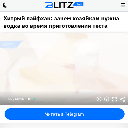
☰
Хитрый лайфхак: зачем хозяйкам нужна
водка во время приготовления теста
00:00 / 00:46
Читать в Telegram