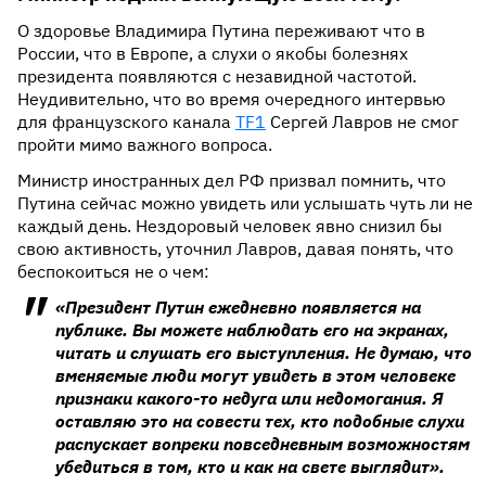
О здоровье Владимира Путина переживают что в
России, что в Европе, а слухи о якобы болезнях
президента появляются с незавидной частотой.
Неудивительно, что во время очередного интервью
для французского канала
TF1
Сергей Лавров не смог
пройти мимо важного вопроса.
Министр иностранных дел РФ призвал помнить, что
Путина сейчас можно увидеть или услышать чуть ли не
каждый день. Нездоровый человек явно снизил бы
свою активность, уточнил Лавров, давая понять, что
беспокоиться не о чем:
«Президент Путин ежедневно появляется на
публике. Вы можете наблюдать его на экранах,
читать и слушать его выступления. Не думаю, что
вменяемые люди могут увидеть в этом человеке
признаки какого-то недуга или недомогания. Я
оставляю это на совести тех, кто подобные слухи
распускает вопреки повседневным возможностям
убедиться в том, кто и как на свете выглядит».