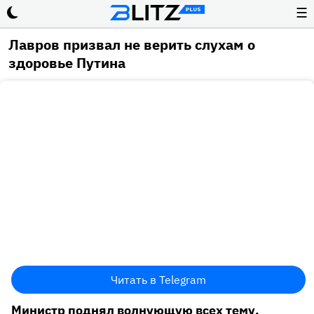
☰
Лавров призвал не верить слухам о
здоровье Путина
Читать в Telegram
Министр поднял волнующую всех тему.