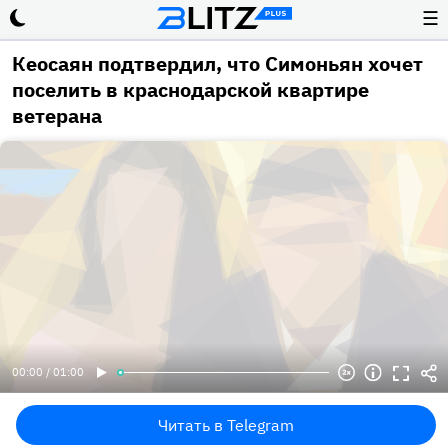
☰
Кеосаян подтвердил, что Симоньян хочет
поселить в краснодарской квартире
ветерана
00:00 / 01:00
Читать в Telegram