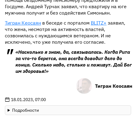
помощь бездомному пенсионеру предложили и в
Госдуме. Андрей Турчак заявил, что квартиру на юге
мужчина получит и без содействия Симоньян.
Тигран Кеосаян
в беседе с порталом
BLITZ+
заявил,
что жена, несмотря на активность властей,
созвонилась с нуждающимся ветераном. И не
исключено, что уже получила его согласие.
«Насколько я знаю, да, связывалась. Когда Рита
за что-то берется, она всегда доводит дело до
конца. Сколько надо, столько и поживут. Дай Бог
им здоровья!»
Тигран Кеосаян
18.01.2023, 07:00
Подробности