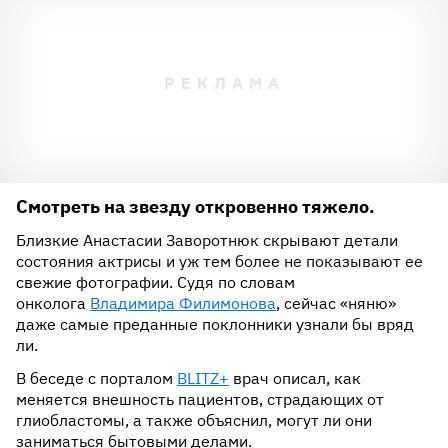
Смотреть на звезду откровенно тяжело.
Близкие Анастасии Заворотнюк скрывают детали
состояния актрисы и уж тем более не показывают ее
свежие фотографии. Судя по словам
онколога
Владимира Филимонова
, сейчас «няню»
даже самые преданные поклонники узнали бы вряд
ли.
В беседе с порталом
BLITZ+
врач описал, как
меняется внешность пациентов, страдающих от
глиобластомы, а также объяснил, могут ли они
заниматься бытовыми делами.