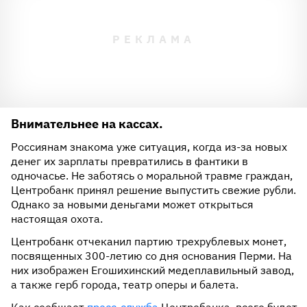
Внимательнее на кассах.
Россиянам знакома уже ситуация, когда из-за новых
денег их зарплаты превратились в фантики в
одночасье. Не заботясь о моральной травме граждан,
Центробанк принял решение выпустить свежие рубли.
Однако за новыми деньгами может открыться
настоящая охота.
Центробанк отчеканил партию трехрублевых монет,
посвященных 300-летию со дня основания Перми. На
них изображен Егошихинский медеплавильный завод,
а также герб города, театр оперы и балета.