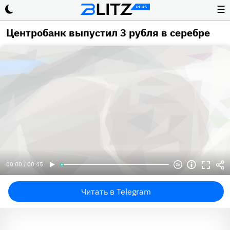
☰
Центробанк выпустил 3 рубля в серебре
00:00 / 00:45
Читать в Telegram