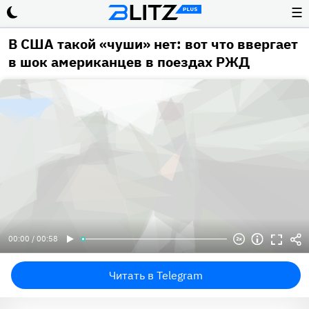
☰
В США такой «чуши» нет: вот что ввергает
в шок американцев в поездах РЖД
00:00 / 00:58
Читать в Telegram