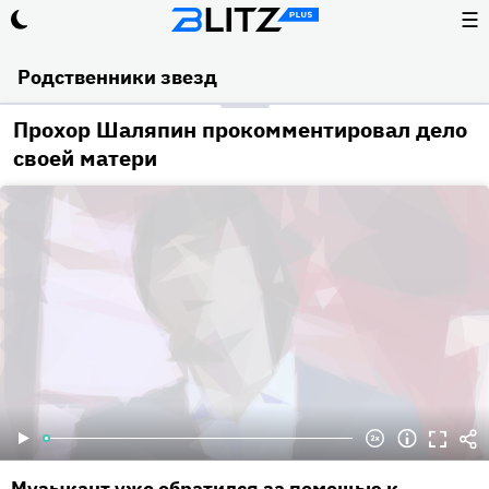
☰
Родственники звезд
Прохор Шаляпин прокомментировал дело
своей матери
Музыкант уже обратился за помощью к