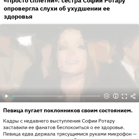
«Просто сплетни»: сестра Софии Ротару
опровергла слухи об ухудшении ее
здоровья
Певица пугает поклонников своим состоянием.
Кадры с недавнего выступления Софии Ротару
заставили ее фанатов беспокоиться о ее здоровье.
Певица едва держала трясущимися руками микрофон —