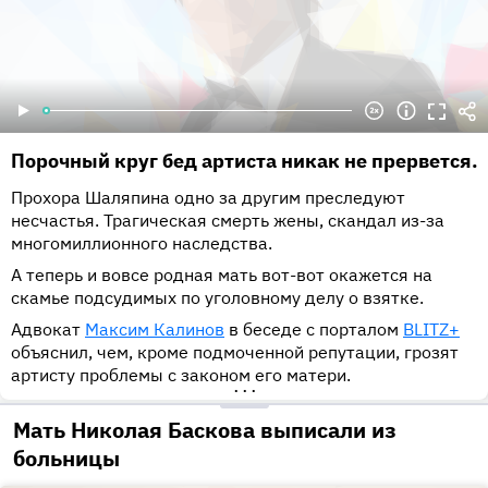
Порочный круг бед артиста никак не прервется.
Прохора Шаляпина одно за другим преследуют
несчастья. Трагическая смерть жены, скандал из-за
многомиллионного наследства.
А теперь и вовсе родная мать вот-вот окажется на
скамье подсудимых по уголовному делу о взятке.
Адвокат
Максим Калинов
в беседе с порталом
BLITZ+
объяснил, чем, кроме подмоченной репутации, грозят
артисту проблемы с законом его матери.
•••
Мать Николая Баскова выписали из
больницы